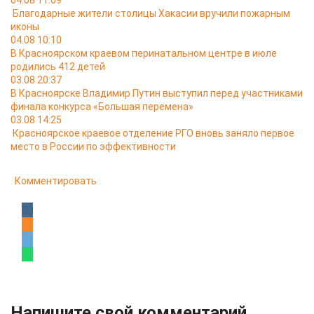
04.08 11:09
Благодарные жители столицы Хакасии вручили пожарным
иконы
04.08 10:10
В Красноярском краевом перинатальном центре в июле
родились 412 детей
03.08 20:37
В Красноярске Владимир Путин выступил перед участниками
финала конкурса «Большая перемена»
03.08 14:25
Красноярское краевое отделение РГО вновь заняло первое
место в России по эффективности
Комментировать
Напишите свой комментарий