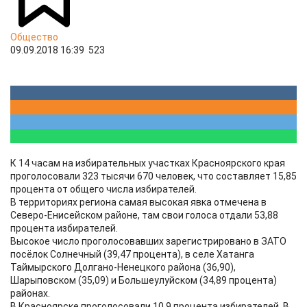
Общество
09.09.2018 16:39
523
К 14 часам на избирательных участках Красноярского края
проголосовали 323 тысячи 670 человек, что составляет 15,85
процента от общего числа избирателей.
В территориях региона самая высокая явка отмечена в
Северо-Енисейском районе, там свои голоса отдали 53,88
процента избирателей.
Высокое число проголосовавших зарегистрировано в ЗАТО
посёлок Солнечный (39,47 процента), в селе Хатанга
Таймырского Долгано-Ненецкого района (36,90),
Шарыповском (35,09) и Большеулуйском (34,89 процента)
районах.
В Красноярске проголосовали 10,9 процента избирателей. В