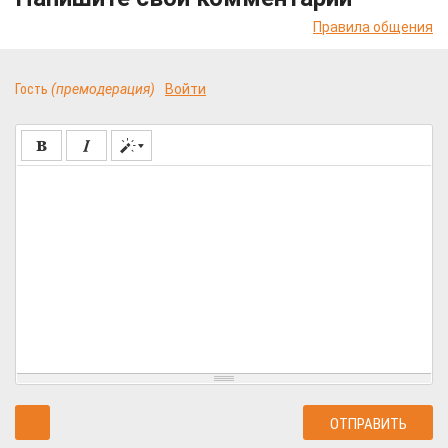
Правила общения
Гость
(премодерация)
Войти