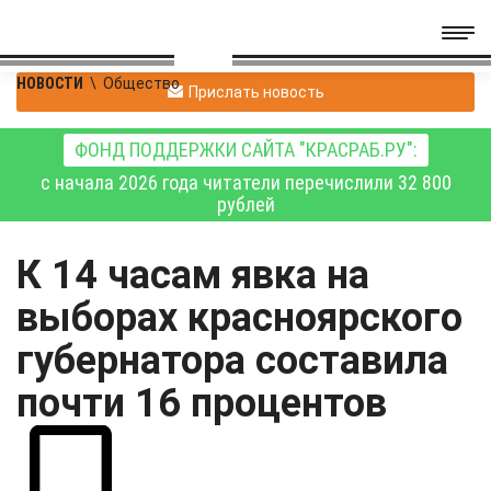
НОВОСТИ
\
Общество
Прислать новость
ФОНД ПОДДЕРЖКИ САЙТА "КРАСРАБ.РУ":
с начала 2026 года читатели перечислили 32 800
рублей
К 14 часам явка на
выборах красноярского
губернатора составила
почти 16 процентов