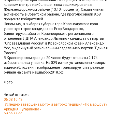
краевом центре наибольшая явка зафиксирована в
Железнодорожном районе (13,10 процента). Самая низкая
активность в Советском районе, где проголосовали 9,58
процента избирателей.
Напомним, в выборах губернатора Красноярского края
участвуют трое кандидатов: Егор Бондаренко,
баллотирующийся от Красноярского регионального
отделения ЛДПР, Александр Лымпио - кандидат от партии
"Справедливая Россия" в Красноярском крае и Александр
Усс, выдвинутый региональным отделением партии "Единая
Россия".
В Красноярском крае до 20 часов будут открыты 2 174
избирательных участка. На 829 из них установлены камеры
видеонаблюдения, изображение транслируется в режиме
онлайн на сайте нашвыбор2018.рф.
Фото:
Читайте также
06.08 10:43
Успешно завершена мото- и автоэкспедиция «По маршруту
Аркадия Тугаринова»