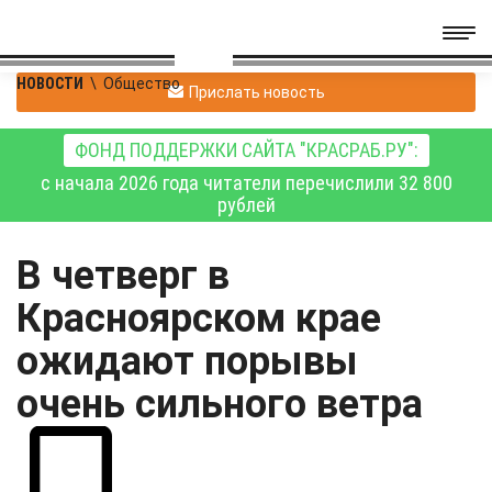
НОВОСТИ
\
Общество
Прислать новость
ФОНД ПОДДЕРЖКИ САЙТА "КРАСРАБ.РУ":
с начала 2026 года читатели перечислили 32 800
рублей
В четверг в
Красноярском крае
ожидают порывы
очень сильного ветра