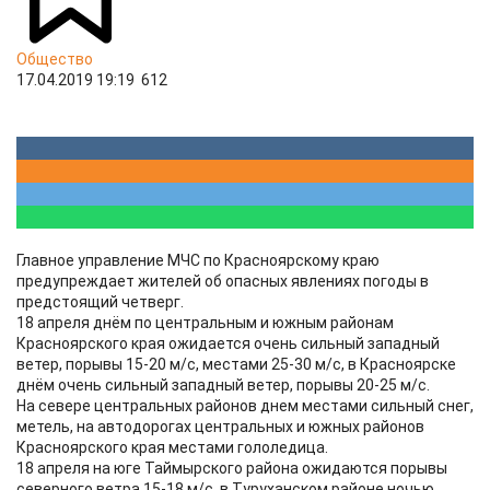
Общество
17.04.2019 19:19
612
Главное управление МЧС по Красноярскому краю
предупреждает жителей об опасных явлениях погоды в
предстоящий четверг.
18 апреля днём по центральным и южным районам
Красноярского края ожидается очень сильный западный
ветер, порывы 15-20 м/с, местами 25-30 м/с, в Красноярске
днём очень сильный западный ветер, порывы 20-25 м/с.
На севере центральных районов днем местами сильный снег,
метель, на автодорогах центральных и южных районов
Красноярского края местами гололедица.
18 апреля на юге Таймырского района ожидаются порывы
северного ветра 15-18 м/с, в Туруханском районе ночью