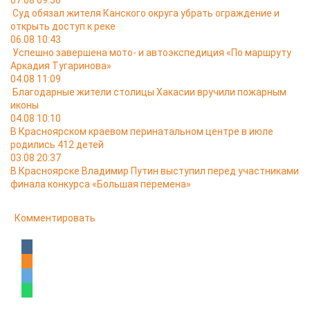
07.08 09:56
Суд обязал жителя Канского округа убрать ограждение и
открыть доступ к реке
06.08 10:43
Успешно завершена мото- и автоэкспедиция «По маршруту
Аркадия Тугаринова»
04.08 11:09
Благодарные жители столицы Хакасии вручили пожарным
иконы
04.08 10:10
В Красноярском краевом перинатальном центре в июле
родились 412 детей
03.08 20:37
В Красноярске Владимир Путин выступил перед участниками
финала конкурса «Большая перемена»
Комментировать