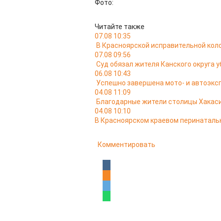
Фото:
Читайте также
07.08 10:35
В Красноярской исправительной кол
07.08 09:56
Суд обязал жителя Канского округа у
06.08 10:43
Успешно завершена мото- и автоэкс
04.08 11:09
Благодарные жители столицы Хакас
04.08 10:10
В Красноярском краевом перинатальн
Комментировать