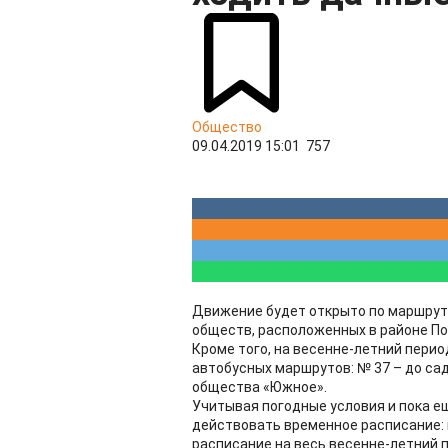
Общество
09.04.2019 15:01
757
Движение будет открыто по маршрутам
обществ, расположенных в районе По
Кроме того, на весенне-летний пери
автобусных маршрутов: № 37 – до сад
общества «Южное».
Учитывая погодные условия и пока е
действовать временное расписание: 
расписание на весь весенне-летний 