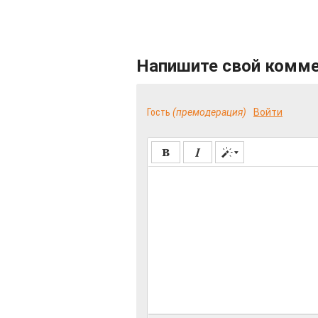
Напишите свой комм
Гость
(премодерация)
Войти