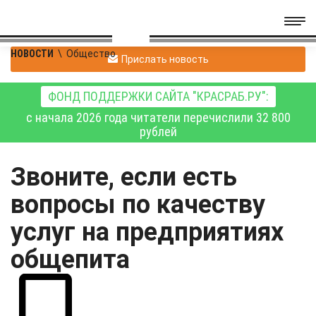
НОВОСТИ
\
Общество
Прислать новость
ФОНД ПОДДЕРЖКИ САЙТА "КРАСРАБ.РУ":
с начала 2026 года читатели перечислили 32 800
рублей
Звоните, если есть
вопросы по качеству
услуг на предприятиях
общепита