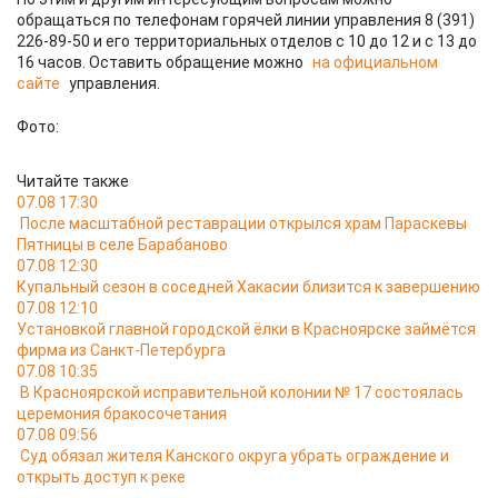
обращаться по телефонам горячей линии управления 8 (391)
226-89-50 и его территориальных отделов с 10 до 12 и с 13 до
16 часов. Оставить обращение можно
на официальном
сайте
управления.
Фото:
Читайте также
07.08 17:30
После масштабной реставрации открылся храм Параскевы
Пятницы в селе Барабаново
07.08 12:30
Купальный сезон в соседней Хакасии близится к завершению
07.08 12:10
Установкой главной городской ёлки в Красноярске займётся
фирма из Санкт-Петербурга
07.08 10:35
В Красноярской исправительной колонии № 17 состоялась
церемония бракосочетания
07.08 09:56
Суд обязал жителя Канского округа убрать ограждение и
открыть доступ к реке