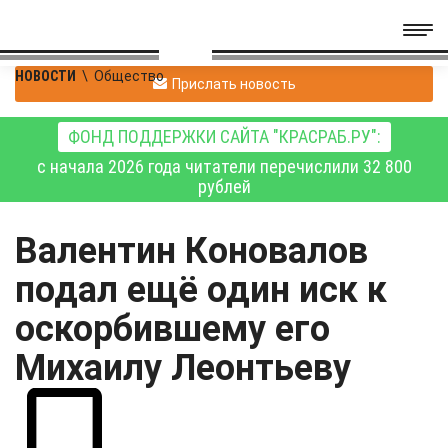
НОВОСТИ
\
Общество
Прислать новость
ФОНД ПОДДЕРЖКИ САЙТА "КРАСРАБ.РУ":
с начала 2026 года читатели перечислили 32 800
рублей
Валентин Коновалов
подал ещё один иск к
оскорбившему его
Михаилу Леонтьеву