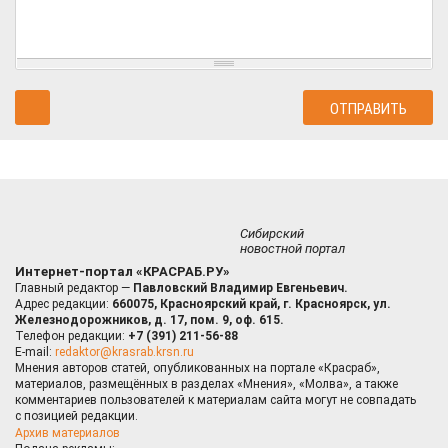
Сибирский
новостной портал
Интернет-портал «КРАСРАБ.РУ»
Главный редактор —
Павловский Владимир Евгеньевич.
Адрес редакции:
660075, Красноярский край, г. Красноярск, ул.
Железнодорожников, д. 17, пом. 9, оф. 615.
Телефон редакции:
+7 (391) 211-56-88
E-mail:
redaktor@krasrab.krsn.ru
Мнения авторов статей, опубликованных на портале «Красраб»,
материалов, размещённых в разделах «Мнения», «Молва», а также
комментариев пользователей к материалам сайта могут не совпадать
с позицией редакции.
Архив материалов