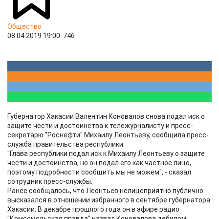
Общество
08.04.2019 19:00
746
Губернатор Хакасии Валентин Коновалов снова подал иск о
защите чести и достоинства к тележурналисту и пресс-
секретарю "Роснефти" Михаилу Леонтьеву, сообщила пресс-
служба правительства республики.
"Глава республики подал иск к Михаилу Леонтьеву о защите
чести и достоинства, но он подал его как частное лицо,
поэтому подробности сообщить мы не можем", - сказал
сотрудник пресс-службы.
Ранее сообщалось, что Леонтьев нелицеприятно публично
высказался в отношении избранного в сентябре губернатора
Хакасии. В декабре прошлого года он в эфире радио
"Комсомольская правда" назвал Коновалова дебилом.