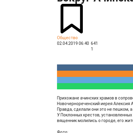
Общество
02.04.2019 06:40
641
1
Прихожане ачинских храмов в сопров
Новочернореченский иерея Алексия А
Правда, сделали они это не пешком, а
У Поклонных крестов, установленных 
вященник молились о городе, его жит
Фото: