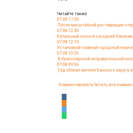
Читайте также
07.08 17:30
После масштабной реставрации откр
07.08 12:30
Купальный сезон в соседней Хакасии
07.08 12:10
Установкой главной городской ёлки 
07.08 10:35
В Красноярской исправительной кол
07.08 09:56
Суд обязал жителя Канского округа у
Комментировать
Читать все коммен