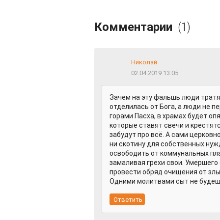
Комментарии
(1)
Николай
02.04.2019 13:05
Зачем на эту фальшь люди трат
отделилась от Бога, а люди не п
горами Пасха, в храмах будет оп
которые ставят свечи и крестятс
забудут про всё. А сами церковн
ни скотину для собственных нужд
освободить от коммунальных пла
замаливая грехи свои. Умершего 
провести обряд очищения от злых
Одними молитвами сыт не будешь, 