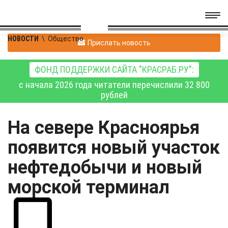
НОВОСТИ
\
Общество
Прислать новость
ФОНД ПОДДЕРЖКИ САЙТА "КРАСРАБ.РУ":
с начала 2026 года читатели перечислили 32 800
рублей
На севере Красноярья
появится новый участок
нефтедобычи и новый
морской терминал