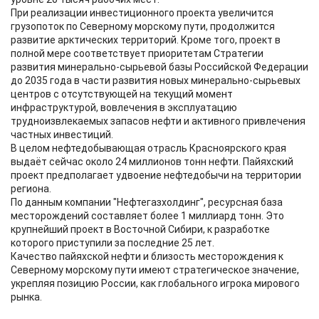
При реализации инвестиционного проекта увеличится
грузопоток по Северному морскому пути, продолжится
развитие арктических территорий. Кроме того, проект в
полной мере соответствует приоритетам Стратегии
развития минерально-сырьевой базы Российской Федерации
до 2035 года в части развития новых минерально-сырьевых
центров с отсутствующей на текущий момент
инфраструктурой, вовлечения в эксплуатацию
трудноизвлекаемых запасов нефти и активного привлечения
частных инвестиций.
В целом нефтедобывающая отрасль Красноярского края
выдаёт сейчас около 24 миллионов тонн нефти. Пайяхский
проект предполагает удвоение нефтедобычи на территории
региона.
По данным компании "Нефтегазхолдинг", ресурсная база
месторождений составляет более 1 миллиард тонн. Это
крупнейший проект в Восточной Сибири, к разработке
которого приступили за последние 25 лет.
Качество пайяхской нефти и близость месторождения к
Северному морскому пути имеют стратегическое значение,
укрепляя позицию России, как глобального игрока мирового
рынка.