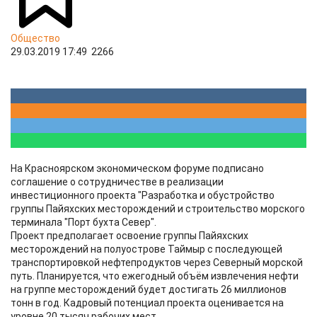
Общество
29.03.2019 17:49
2266
На Красноярском экономическом форуме подписано
соглашение о сотрудничестве в реализации
инвестиционного проекта "Разработка и обустройство
группы Пайяхских месторождений и строительство морского
терминала "Порт бухта Север".
Проект предполагает освоение группы Пайяхских
месторождений на полуострове Таймыр с последующей
транспортировкой нефтепродуктов через Северный морской
путь. Планируется, что ежегодный объём извлечения нефти
на группе месторождений будет достигать 26 миллионов
тонн в год. Кадровый потенциал проекта оценивается на
уровне 20 тысяч рабочих мест.