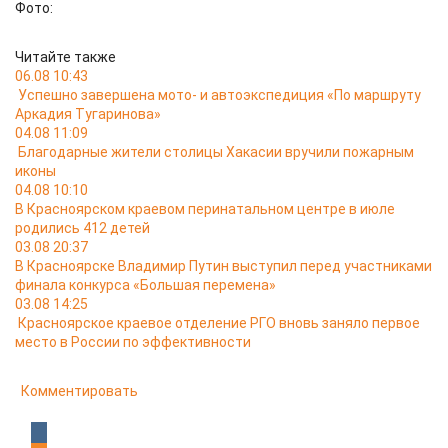
Фото:
Читайте также
06.08 10:43
Успешно завершена мото- и автоэкспедиция «По маршруту
Аркадия Тугаринова»
04.08 11:09
Благодарные жители столицы Хакасии вручили пожарным
иконы
04.08 10:10
В Красноярском краевом перинатальном центре в июле
родились 412 детей
03.08 20:37
В Красноярске Владимир Путин выступил перед участниками
финала конкурса «Большая перемена»
03.08 14:25
Красноярское краевое отделение РГО вновь заняло первое
место в России по эффективности
Комментировать