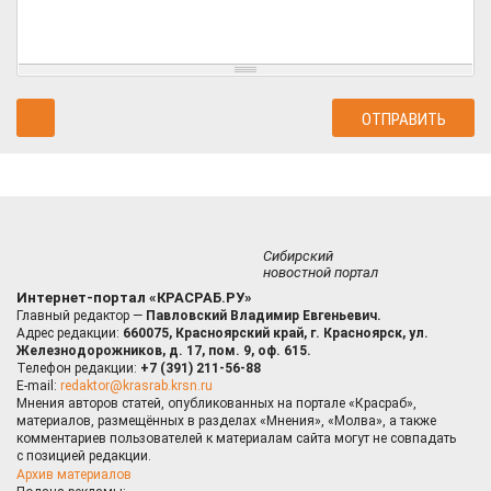
Сибирский
новостной портал
Интернет-портал «КРАСРАБ.РУ»
Главный редактор —
Павловский Владимир Евгеньевич.
Адрес редакции:
660075, Красноярский край, г. Красноярск, ул.
Железнодорожников, д. 17, пом. 9, оф. 615.
Телефон редакции:
+7 (391) 211-56-88
E-mail:
redaktor@krasrab.krsn.ru
Мнения авторов статей, опубликованных на портале «Красраб»,
материалов, размещённых в разделах «Мнения», «Молва», а также
комментариев пользователей к материалам сайта могут не совпадать
с позицией редакции.
Архив материалов