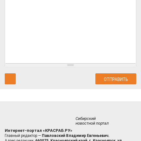
Сибирский
новостной портал
Интернет-портал «КРАСРАБ.РУ»
Главный редактор —
Павловский Владимир Евгеньевич.
Адрес редакции:
660075, Красноярский край, г. Красноярск, ул.