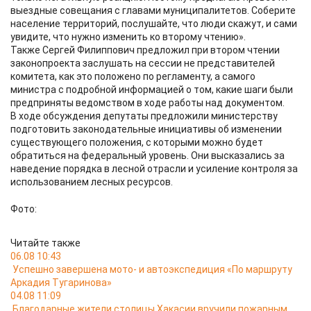
выездные совещания с главами муниципалитетов. Соберите
население территорий, послушайте, что люди скажут, и сами
увидите, что нужно изменить ко второму чтению».
Также Сергей Филиппович предложил при втором чтении
законопроекта заслушать на сессии не представителей
комитета, как это положено по регламенту, а самого
министра с подробной информацией о том, какие шаги были
предприняты ведомством в ходе работы над документом.
В ходе обсуждения депутаты предложили министерству
подготовить законодательные инициативы об изменении
существующего положения, с которыми можно будет
обратиться на федеральный уровень. Они высказались за
наведение порядка в лесной отрасли и усиление контроля за
использованием лесных ресурсов.
Фото:
Читайте также
06.08 10:43
Успешно завершена мото- и автоэкспедиция «По маршруту
Аркадия Тугаринова»
04.08 11:09
Благодарные жители столицы Хакасии вручили пожарным