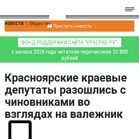
НОВОСТИ
\
Общество
Прислать новость
ФОНД ПОДДЕРЖКИ САЙТА "КРАСРАБ.РУ":
с начала 2026 года читатели перечислили 32 800
рублей
Красноярские краевые
депутаты разошлись с
чиновниками во
взглядах на валежник