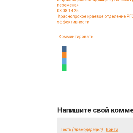
перемена»
03.08 14:25
Красноярское краевое отделение РГО
эффективности
Комментировать
Напишите свой комм
Гость
(премодерация)
Войти