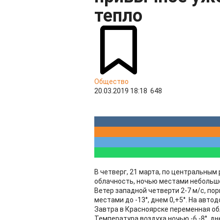
тепло
Общество
20.03.2019 18:18
648
В четверг, 21 марта, по центральны
облачность, ночью местами небольшо
Ветер западной четверти 2-7 м/с, пор
местами до -13°, днем 0,+5°. На авто
Завтра в Красноярске переменная обл
Температура воздуха ночью -6,-8°, дн