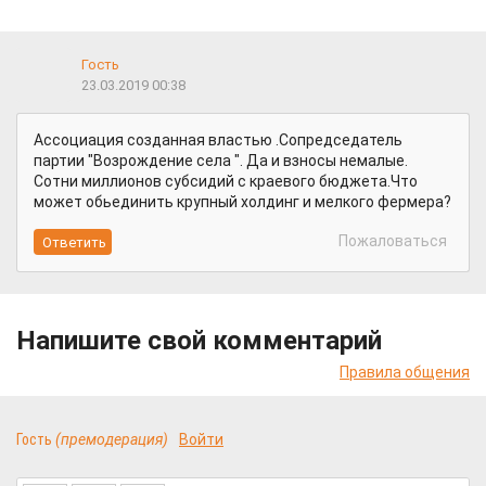
Гость
23.03.2019 00:38
Ассоциация созданная властью .Сопредседатель
партии "Возрождение села ". Да и взносы немалые.
Сотни миллионов субсидий с краевого бюджета.Что
может обьединить крупный холдинг и мелкого фермера?
Пожаловаться
Напишите свой комментарий
Правила общения
Гость
(премодерация)
Войти