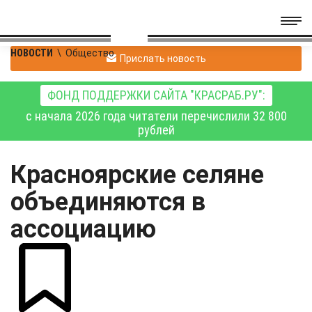
НОВОСТИ
\
Общество
Прислать новость
ФОНД ПОДДЕРЖКИ САЙТА "КРАСРАБ.РУ":
с начала 2026 года читатели перечислили 32 800
рублей
Красноярские селяне
объединяются в
ассоциацию