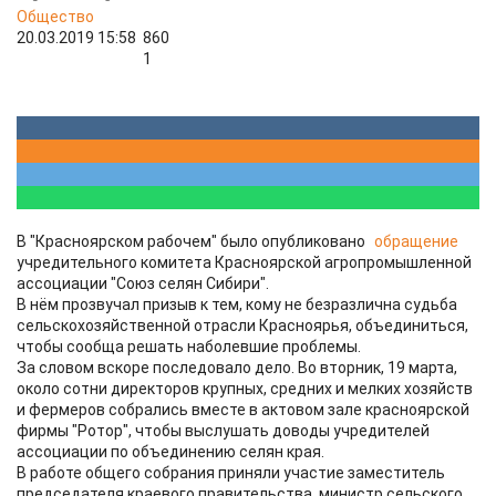
Общество
20.03.2019 15:58
860
1
В "Красноярском рабочем" было опубликовано
обращение
учредительного комитета Красноярской агропромышленной
ассоциации "Союз селян Сибири".
В нём прозвучал призыв к тем, кому не безразлична судьба
сельскохозяйственной отрасли Красноярья, объединиться,
чтобы сообща решать наболевшие проблемы.
За словом вскоре последовало дело. Во вторник, 19 марта,
около сотни директоров крупных, средних и мелких хозяйств
и фермеров собрались вместе в актовом зале красноярской
фирмы "Ротор", чтобы выслушать доводы учредителей
ассоциации по объединению селян края.
В работе общего собрания приняли участие заместитель
председателя краевого правительства, министр сельского