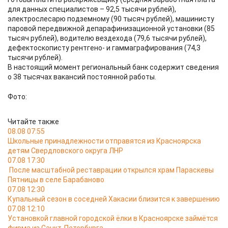
для данных специалистов – 92,5 тысячи рублей),
электрослесарю подземному (90 тысяч рублей), машинисту
паровой передвижной депарафинизационной установки (85
тысяч рублей), водителю вездехода (79,6 тысячи рублей),
дефектоскописту рентгено- и гаммаграфирования (74,3
тысячи рублей).
В настоящий момент региональный банк содержит сведения
о 38 тысячах вакансий постоянной работы.
Фото:
Читайте также
08.08 07:55
Школьные принадлежности отправятся из Красноярска
детям Свердловского округа ЛНР
07.08 17:30
После масштабной реставрации открылся храм Параскевы
Пятницы в селе Барабаново
07.08 12:30
Купальный сезон в соседней Хакасии близится к завершению
07.08 12:10
Установкой главной городской ёлки в Красноярске займётся