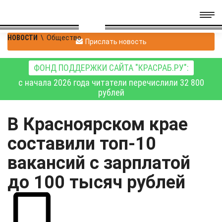
НОВОСТИ
\
Общество
Прислать новость
ФОНД ПОДДЕРЖКИ САЙТА "КРАСРАБ.РУ":
с начала 2026 года читатели перечислили 32 800
рублей
В Красноярском крае
составили топ-10
вакансий с зарплатой
до 100 тысяч рублей