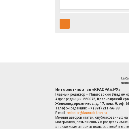
Сиб
ново
Интернет-портал «КРАСРАБ.РУ»
Главный редактор —
Павловский Владимир
Адрес редакции:
660075, Красноярский край
Железнодорожников, д. 17, пом. 9, оф. 6
Телефон редакции:
+7 (391) 211-56-88
E-mail:
redaktor@krasrab.krsn.ru
Мнения авторов статей, опубликованных на 
материалов, размещённых в разделах «Мнен
а также комментариев пользователей к мате