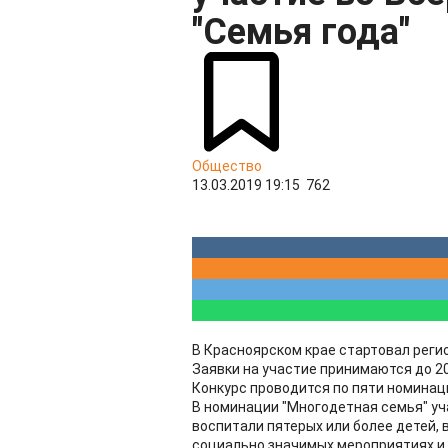
"Семья года"
Общество
13.03.2019 19:15
762
В Красноярском крае стартовал регио
Заявки на участие принимаются до 20
Конкурс проводится по пяти номинац
В номинации "Многодетная семья" у
воспитали пятерых или более детей, 
социально значимых мероприятиях и 