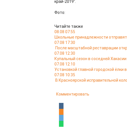
край-2019".
Фото:
Читайте также
08.08 07:55
Школьные принадлежности отправятс
07.08 17:30
После масштабной реставрации откр
07.08 12:30
Купальный сезон в соседней Хакасии
07.08 12:10
Установкой главной городской ёлки 
07.08 10:35
В Красноярской исправительной кол
Комментировать