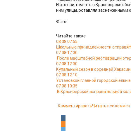
И это при том, что в Красноярске о
ним улицы, оставляя заснеженными о
Фото:
Читайте также
08.08 07:55
Школьные принадлежности отправятс
07.08 17:30
После масштабной реставрации откр
07.08 12:30
Купальный сезон в соседней Хакасии
07.08 12:10
Установкой главной городской ёлки 
07.08 10:35
В Красноярской исправительной кол
Комментировать
Читать все коммен