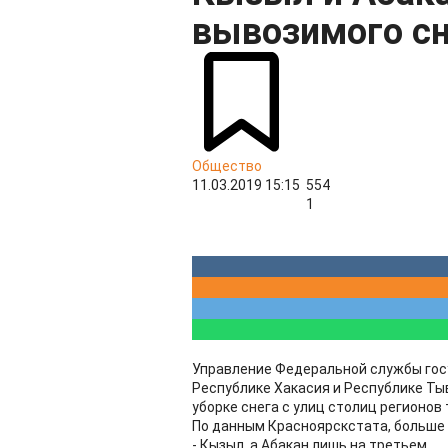
вывозимого сн
Общество
11.03.2019 15:15
554
1
Управление Федеральной службы гос
Республике Хакасия и Республике Т
уборке снега с улиц столиц регионов
По данным Красноярскстата, больше 
- Кызыл, а Абакан лишь на третьем.