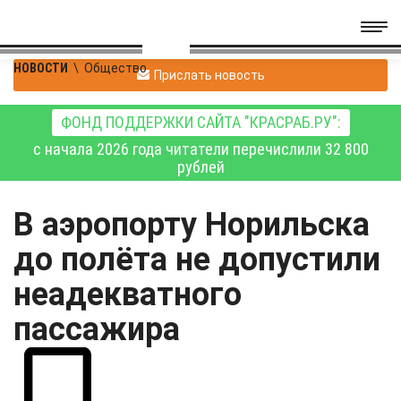
НОВОСТИ
\
Общество
Прислать новость
ФОНД ПОДДЕРЖКИ САЙТА "КРАСРАБ.РУ":
с начала 2026 года читатели перечислили 32 800
рублей
В аэропорту Норильска
до полёта не допустили
неадекватного
пассажира