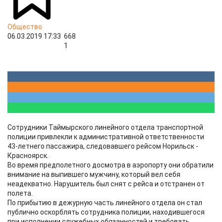
Общество
06.03.2019 17:33
668
1
Сотрудники Таймырского линейного отдела транспортной
полиции привлекли к административной ответственности
43-летнего пассажира, следовавшего рейсом Норильск -
Красноярск.
Во время предполетного досмотра в аэропорту они обратили
внимание на выпившего мужчину, который вел себя
неадекватно. Нарушитель был снят с рейса и отстранен от
полета.
По прибытию в дежурную часть линейного отдела он стал
публично оскорблять сотрудника полиции, находившегося
при исполнении служебных обязанностей и требовать