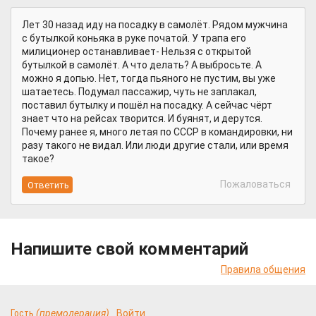
Лет 30 назад иду на посадку в самолёт. Рядом мужчина
с бутылкой коньяка в руке початой. У трапа его
милиционер останавливает- Нельзя с открытой
бутылкой в самолёт. А что делать? А выбросьте. А
можно я допью. Нет, тогда пьяного не пустим, вы уже
шатаетесь. Подумал пассажир, чуть не заплакал,
поставил бутылку и пошёл на посадку. А сейчас чёрт
знает что на рейсах творится. И буянят, и дерутся.
Почему ранее я, много летая по СССР в командировки, ни
разу такого не видал. Или люди другие стали, или время
такое?
Пожаловаться
Напишите свой комментарий
Правила общения
Гость
(премодерация)
Войти