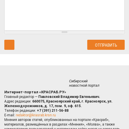
Сибирский
новостной портал
Интернет-портал «КРАСРАБ.РУ»
Главный редактор —
Павловский Владимир Евгеньевич.
Адрес редакции:
660075, Красноярский край, г. Красноярск, ул.
Железнодорожников, д. 17, пом. 9, оф. 615.
Телефон редакции:
+7 (391) 211-56-88
E-mail:
redaktor@krasrab.krsn.ru
Мнения авторов статей, опубликованных на портале «Красраб»,
материалов, размещённых в разделах «Мнения», «Молва», а также
комментариев пользователей к материалам сайта могут не совпадать