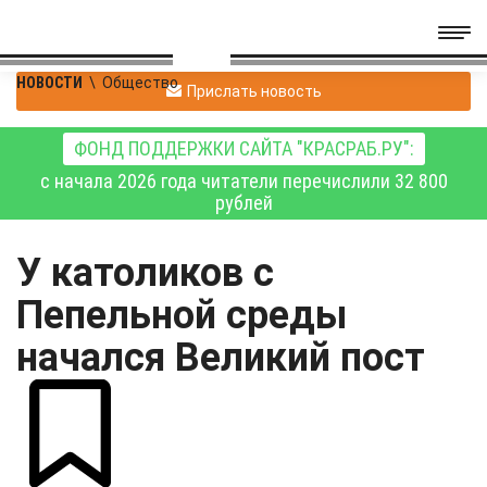
НОВОСТИ
\
Общество
Прислать новость
ФОНД ПОДДЕРЖКИ САЙТА "КРАСРАБ.РУ":
с начала 2026 года читатели перечислили 32 800
рублей
У католиков с
Пепельной среды
начался Великий пост