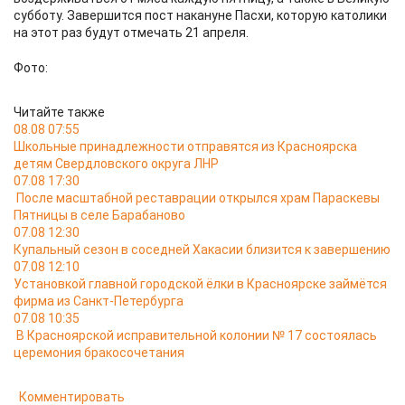
субботу. Завершится пост накануне Пасхи, которую католики
на этот раз будут отмечать 21 апреля.
Фото:
Читайте также
08.08 07:55
Школьные принадлежности отправятся из Красноярска
детям Свердловского округа ЛНР
07.08 17:30
После масштабной реставрации открылся храм Параскевы
Пятницы в селе Барабаново
07.08 12:30
Купальный сезон в соседней Хакасии близится к завершению
07.08 12:10
Установкой главной городской ёлки в Красноярске займётся
фирма из Санкт-Петербурга
07.08 10:35
В Красноярской исправительной колонии № 17 состоялась
церемония бракосочетания
Комментировать