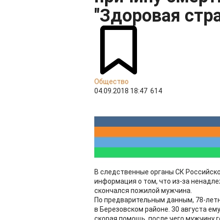
"Здоровая стр
Общество
04.09.2018 18:47
614
В следственные органы СК Российск
информация о том, что из-за ненадл
скончался пожилой мужчина.
По предварительным данным, 78-лет
в Березовском районе. 30 августа ем
скорая помощь, после чего мужчину г