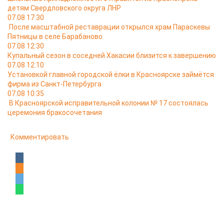
детям Свердловского округа ЛНР
07.08 17:30
После масштабной реставрации открылся храм Параскевы
Пятницы в селе Барабаново
07.08 12:30
Купальный сезон в соседней Хакасии близится к завершению
07.08 12:10
Установкой главной городской ёлки в Красноярске займётся
фирма из Санкт-Петербурга
07.08 10:35
В Красноярской исправительной колонии № 17 состоялась
церемония бракосочетания
Комментировать