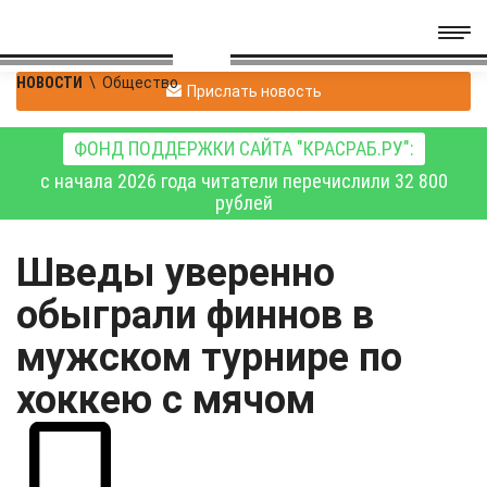
НОВОСТИ
\
Общество
Прислать новость
ФОНД ПОДДЕРЖКИ САЙТА "КРАСРАБ.РУ":
с начала 2026 года читатели перечислили 32 800
рублей
Шведы уверенно
обыграли финнов в
мужском турнире по
хоккею с мячом