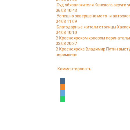
Суд обязал жителя Канского округа у
06.08 10:43
Успешно завершена мото- и автоэкс
04.08 11:09
Благодарные жители столицы Хакас
04.08 10:10
В Красноярском краевом перинатальн
03.08 20:37
В Красноярске Владимир Путин выст
перемена»
Комментировать