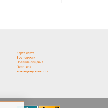
и подожгли.
Карта сайта
Все новости
Правила общения
Политика
конфиденциальности
применяются
 cookies,