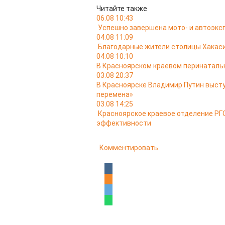
Читайте также
06.08 10:43
Успешно завершена мото- и автоэкс
04.08 11:09
Благодарные жители столицы Хакас
04.08 10:10
В Красноярском краевом перинатальн
03.08 20:37
В Красноярске Владимир Путин выст
перемена»
03.08 14:25
Красноярское краевое отделение РГО
эффективности
Комментировать