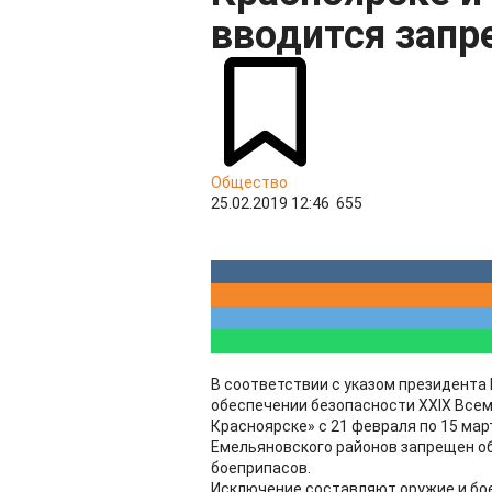
вводится запр
Общество
25.02.2019 12:46
655
В соответствии с указом президента
обеспечении безопасности XXIX Всем
Красноярске» с 21 февраля по 15 март
Емельяновского районов запрещен об
боеприпасов.
Исключение составляют оружие и бо