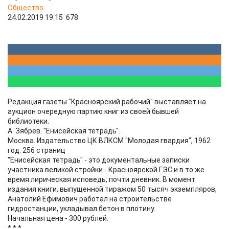
Общество
24.02.2019 19:15
678
Редакция газеты "Красноярский рабочий" выставляет на
аукцион очередную партию книг из своей бывшей
библиотеки.
А. Зябрев. "Енисейская тетрадь".
Москва. Издательство ЦК ВЛКСМ "Молодая гвардия", 1962
год. 256 страниц
"Енисейская тетрадь" - это документальные записки
участника великой стройки - Красноярской ГЭС и в то же
время лирическая исповедь, почти дневник. В момент
издания книги, выпущенной тиражом 50 тысяч экземпляров,
Анатолий Ефимович работал на строительстве
гидростанции, укладывал бетон в плотину.
Начальная цена - 300 рублей.
* * *