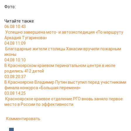
Фото:
Читайте также
06.08 10:43
Успешно завершена мото- и автоэкспедиция «По маршруту
Аркадия Тугаринова»
04.08 11:09
Благодарные жители столицы Хакасии вручили пожарным
иконы
04.08 10:10
В Красноярском краевом перинатальном центре в июле
родились 412 детей
03.08 20:37
В Красноярске Владимир Путин выступил перед участниками
финала конкурса «Большая перемена»
03.08 14:25
Красноярское краевое отделение РГО вновь заняло первое
место в России по эффективности
Комментировать