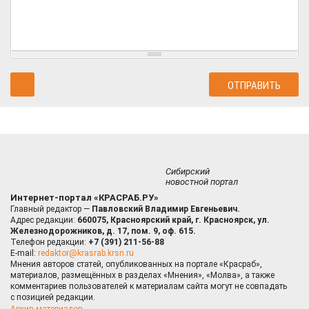
Сибирский
новостной портал
Интернет-портал «КРАСРАБ.РУ»
Главный редактор —
Павловский Владимир Евгеньевич.
Адрес редакции:
660075, Красноярский край, г. Красноярск, ул.
Железнодорожников, д. 17, пом. 9, оф. 615.
Телефон редакции:
+7 (391) 211-56-88
E-mail:
redaktor@krasrab.krsn.ru
Мнения авторов статей, опубликованных на портале «Красраб»,
материалов, размещённых в разделах «Мнения», «Молва», а также
комментариев пользователей к материалам сайта могут не совпадать
с позицией редакции.
Архив материалов