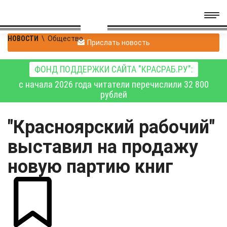
НОВОСТИ
\
Общество
Прислать новость
ФОНД ПОДДЕРЖКИ САЙТА "КРАСРАБ.РУ":
с начала 2026 года читатели перечислили 32 800
рублей
"Красноярский рабочий"
выставил на продажу
новую партию книг