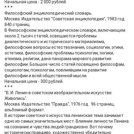
Начальная цена - 2 000 рублей.
* * *
Философский энциклопедический словарь.
Москва. Издательство "Советская энциклопедия", 1983 год.
840 страниц.
В Философском энциклопедическом словаре, включающем
около 2 тысяч статей, освещаются проблемы
диалектического и исторического материализма,
философские вопросы естествознания, социологии, этики,
эстетики, философские проблемы психологии, логики,
атеизма, религии, дана панорама мирового развития
философии. Большое число статей посвящено философам,
социологам, психологам, повлиявшим на развитие
философии и всей общественной мысли.
Начальная цена - 300 рублей.
* * *
"В. И. Ленин в советском изобразительном искусстве.
Живопись".
Москва. Издательство "Правда", 1976 год. 96 страниц,
альбомный формат.
В истории советского искусства ленинская тема занимает
одно из самых значительных мест. Влияние личности Ленина
на сознание и чувства людей грандиозно. Вот почему
исторически правдиво, художественно убедительно