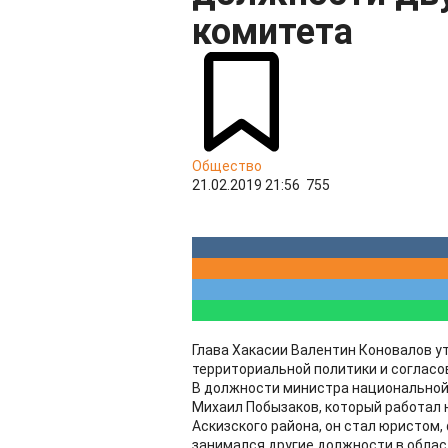
комитета
Общество
21.02.2019 21:56
755
Глава Хакасии Валентин Коновалов у
территориальной политики и согласо
В должности министра национальной
Михаил Побызаков, который работал н
Аскизского района, он стал юристом,
занимался другие должности в облас