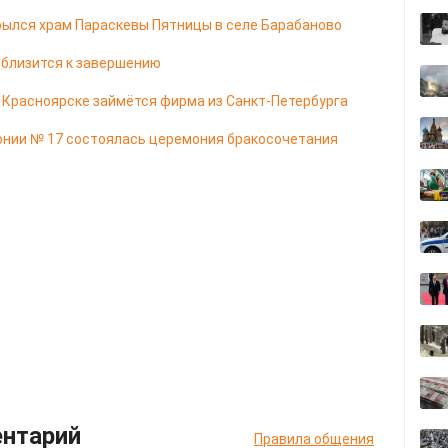
ылся храм Параскевы Пятницы в селе Барабаново
 близится к завершению
в Красноярске займётся фирма из Санкт-Петербурга
онии № 17 состоялась церемония бракосочетания
ентарий
Правила общения