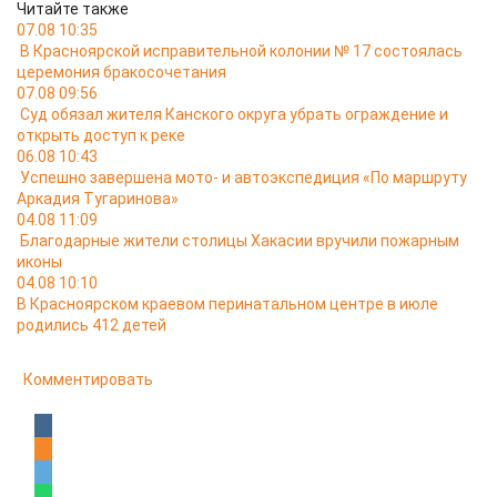
Читайте также
07.08 10:35
В Красноярской исправительной колонии № 17 состоялась
церемония бракосочетания
07.08 09:56
Суд обязал жителя Канского округа убрать ограждение и
открыть доступ к реке
06.08 10:43
Успешно завершена мото- и автоэкспедиция «По маршруту
Аркадия Тугаринова»
04.08 11:09
Благодарные жители столицы Хакасии вручили пожарным
иконы
04.08 10:10
В Красноярском краевом перинатальном центре в июле
родились 412 детей
Комментировать