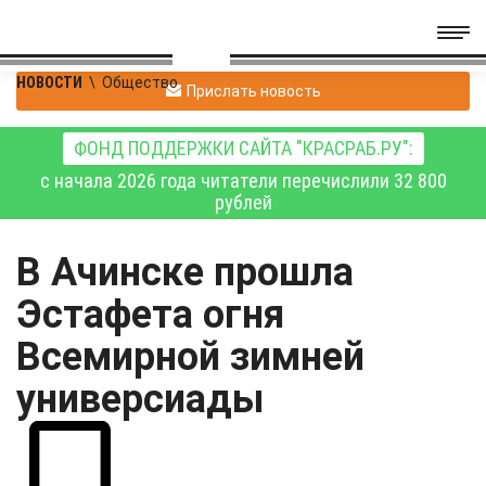
НОВОСТИ
\
Общество
Прислать новость
ФОНД ПОДДЕРЖКИ САЙТА "КРАСРАБ.РУ":
с начала 2026 года читатели перечислили 32 800
рублей
В Ачинске прошла
Эстафета огня
Всемирной зимней
универсиады