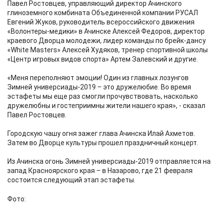
Павел Ростовцев, управляющий директор Ачинского
глиноземного комбината Объединенной компании РУСАЛ
Евгений Жуков, руководитель всероссийского движения
«Волонтеры-медики» в Ачинске Алексей Федоров, директор
краевого Дворца молодежи, лидер команды по брейк-дансу
«White Masters» Алексей Худяков, тренер спортивной школы
«Центр игровых видов спорта» Артем Залевский и другие.
«Меня переполняют эмоции! Один из главных лозунгов
Зимней универсиады-2019 – это дружелюбие. Во время
эстафеты мы еще раз смогли прочувствовать, насколько
дружелюбны и гостеприимны жители нашего края», - сказал
Павел Ростовцев.
Городскую чашу огня зажег глава Ачинска Илай Ахметов.
Затем во Дворце культуры прошел праздничный концерт.
Из Ачинска огонь Зимней универсиады-2019 отправляется на
запад Красноярского края – в Назарово, где 21 февраля
состоится следующий этап эстафеты.
Фото: