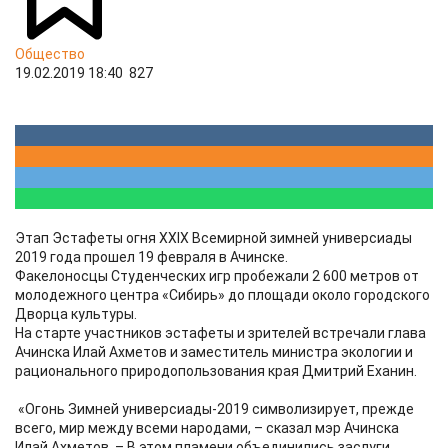
Общество
19.02.2019 18:40
827
Этап Эстафеты огня XXIX Всемирной зимней универсиады
2019 года прошел 19 февраля в Ачинске.
Факелоносцы Студенческих игр пробежали 2 600 метров от
молодежного центра «Сибирь» до площади около городского
Дворца культуры.
На старте участников эстафеты и зрителей встречали глава
Ачинска Илай Ахметов и заместитель министра экологии и
рационального природопользования края Дмитрий Еханин.
«Огонь Зимней универсиады-2019 символизирует, прежде
всего, мир между всеми народами, – сказал мэр Ачинска
Илай Ахметов. – В этом пламени объединились заслуги