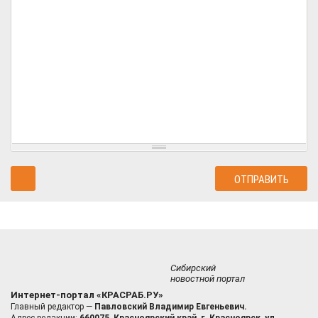
Сибирский
новостной портал
Интернет-портал «КРАСРАБ.РУ»
Главный редактор —
Павловский Владимир Евгеньевич.
Адрес редакции:
660075, Красноярский край, г. Красноярск, ул.