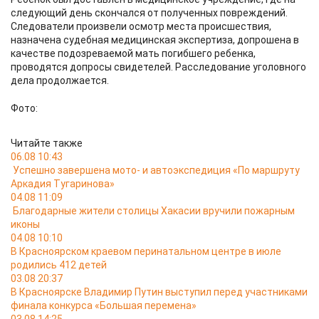
следующий день скончался от полученных повреждений.
Следователи произвели осмотр места происшествия,
назначена судебная медицинская экспертиза, допрошена в
качестве подозреваемой мать погибшего ребенка,
проводятся допросы свидетелей. Расследование уголовного
дела продолжается.
Фото:
Читайте также
06.08 10:43
Успешно завершена мото- и автоэкспедиция «По маршруту
Аркадия Тугаринова»
04.08 11:09
Благодарные жители столицы Хакасии вручили пожарным
иконы
04.08 10:10
В Красноярском краевом перинатальном центре в июле
родились 412 детей
03.08 20:37
В Красноярске Владимир Путин выступил перед участниками
финала конкурса «Большая перемена»