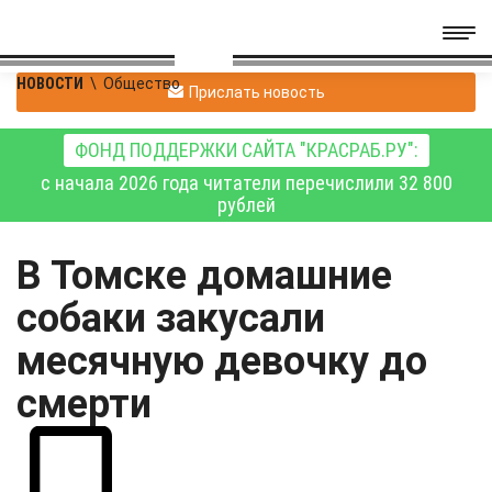
НОВОСТИ
\
Общество
Прислать новость
ФОНД ПОДДЕРЖКИ САЙТА "КРАСРАБ.РУ":
с начала 2026 года читатели перечислили 32 800
рублей
В Томске домашние
собаки закусали
месячную девочку до
смерти