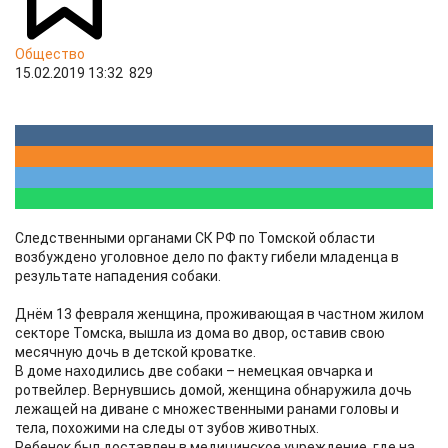
Общество
15.02.2019 13:32
829
Следственными органами СК РФ по Томской области
возбуждено уголовное дело по факту гибели младенца в
результате нападения собаки.
Днём 13 февраля женщина, проживающая в частном жилом
секторе Томска, вышла из дома во двор, оставив свою
месячную дочь в детской кроватке.
В доме находились две собаки – немецкая овчарка и
ротвейлер. Вернувшись домой, женщина обнаружила дочь
лежащей на диване с множественными ранами головы и
тела, похожими на следы от зубов животных.
Ребенок был доставлен в медицинское учреждение, где на