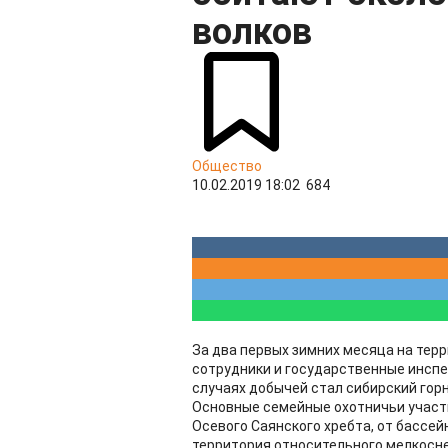
волков
Общество
10.02.2019 18:02
684
За два первых зимних месяца на тер
сотрудники и государственные инспе
случаях добычей стал сибирский горны
Основные семейные охотничьи участк
Осевого Саянского хребта, от бассей
территория относительного мелкосне