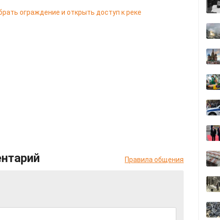
брать ограждение и открыть доступ к реке
ентарий
Правила общения