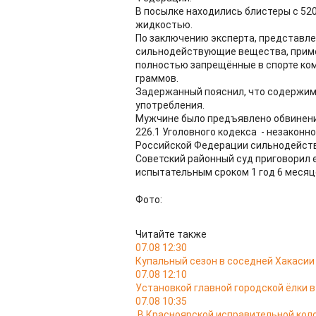
В посылке находились блистеры с 520
жидкостью.
По заключению эксперта, представл
сильнодействующие вещества, приме
полностью запрещённые в спорте ко
граммов.
Задержанный пояснил, что содержим
употребления.
Мужчине было предъявлено обвинени
226.1 Уголовного кодекса - незакон
Российской Федерации сильнодейст
Советский районный суд приговорил е
испытательным сроком 1 год 6 месяц
Фото:
Читайте также
07.08 12:30
Купальный сезон в соседней Хакасии
07.08 12:10
Установкой главной городской ёлки 
07.08 10:35
В Красноярской исправительной кол