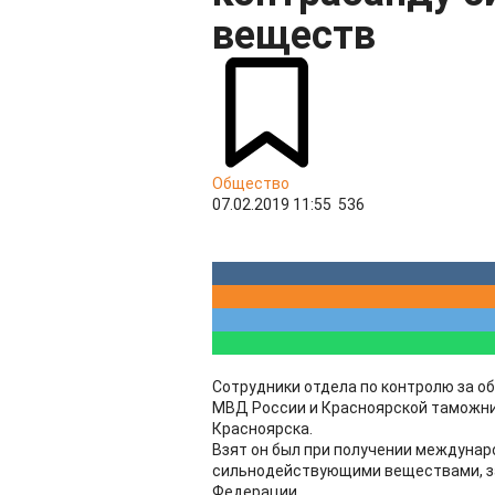
веществ
Общество
07.02.2019 11:55
536
Сотрудники отдела по контролю за о
МВД России и Красноярской таможни
Красноярска.
Взят он был при получении междунар
сильнодействующими веществами, за
Федерации.