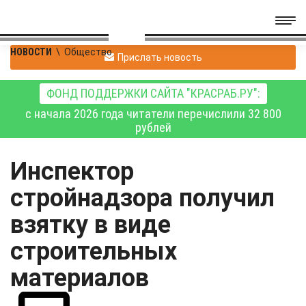
НОВОСТИ
\
Общество
Прислать новость
ФОНД ПОДДЕРЖКИ САЙТА "КРАСРАБ.РУ":
с начала 2026 года читатели перечислили 32 800
рублей
Инспектор
стройнадзора получил
взятку в виде
строительных
материалов