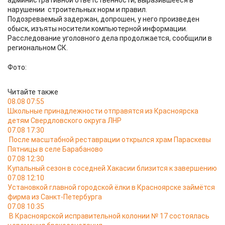
административной ответственности, выразившееся в
нарушении строительных норм и правил.
Подозреваемый задержан, допрошен, у него произведен
обыск, изъяты носители компьютерной информации.
Расследование уголовного дела продолжается, сообщили в
региональном СК.
Фото:
Читайте также
08.08 07:55
Школьные принадлежности отправятся из Красноярска
детям Свердловского округа ЛНР
07.08 17:30
После масштабной реставрации открылся храм Параскевы
Пятницы в селе Барабаново
07.08 12:30
Купальный сезон в соседней Хакасии близится к завершению
07.08 12:10
Установкой главной городской ёлки в Красноярске займётся
фирма из Санкт-Петербурга
07.08 10:35
В Красноярской исправительной колонии № 17 состоялась