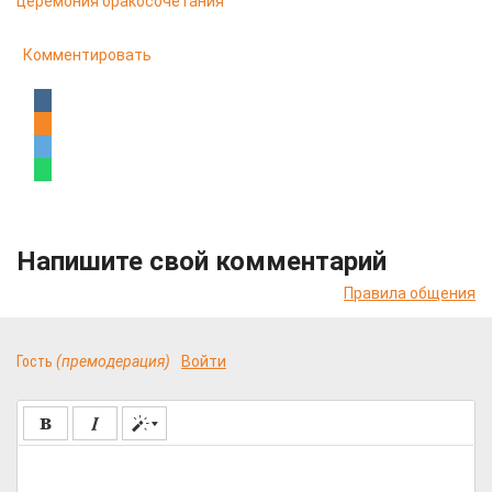
церемония бракосочетания
Комментировать
Напишите свой комментарий
Правила общения
Гость
(премодерация)
Войти