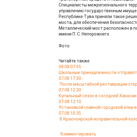
Специалисты межрегионального терр
управлению государственным имущес
Республике Тува приняли такое реше
моста, для обеспечения безопасност
Металлический мост расположен в п
имени П. С. Непорожнего.
Фото:
Читайте также
08.08 07:55
Школьные принадлежности отправятс
07.08 17:30
После масштабной реставрации откр
07.08 12:30
Купальный сезон в соседней Хакасии
07.08 12:10
Установкой главной городской ёлки 
07.08 10:35
В Красноярской исправительной кол
Комментировать