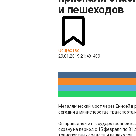
и пешеходов
Общество
29.01.2019 21:49
489
Металлический мост через Енисей в 
сегодня в министерстве транспорта 
Он принадлежит государственной каз
охрану на период с 15 февраля по 31
транспортных средств и пешеходов.