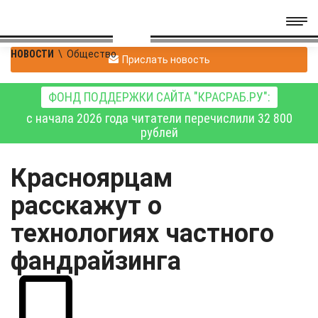
НОВОСТИ
\
Общество
Прислать новость
ФОНД ПОДДЕРЖКИ САЙТА "КРАСРАБ.РУ":
с начала 2026 года читатели перечислили 32 800
рублей
Красноярцам
расскажут о
технологиях частного
фандрайзинга