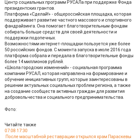
Центр социальных программ РУСАЛа при поддержке Фонда
президентских грантов.
Платформа «Сделай!» - общероссийская площадка, которая
поддерживает развитие частного массового и спортивного
фандрайзинга. Она помогает благотворительным фондам
собирать больше средств для своей деятельности и
поддержки подопечных.
Возможностями интернет-площадки пользуется уже более
50 российских фондов. С момента запуска в июле 2016 года
платформа собрала и передала в благотворительные фонды
более 14 миллионов рублей.
«Школа городских изменений» - социальная программа
компании РУСАЛ, которая направлена на формирование и
обучение инициативных групп, которые заинтересованы в
решении актуальных социальных проблем региона, а также
на создание сообществ активных граждан для развития
добровольчества и социального предпринимательства.
Фото:
Читайте также
07.08 17:30
После масштабной реставрации открылся храм Параскевы