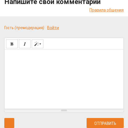
Напишите свой комментарий
Правила общения
Гость
(премодерация)
Войти