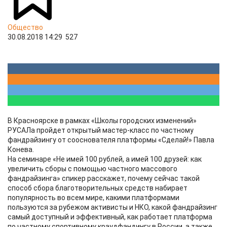
Общество
30.08.2018 14:29
527
В Красноярске в рамках «Школы городских изменений»
РУСАЛа пройдет открытый мастер-класс по частному
фандрайзингу от сооснователя платформы «Сделай!» Павла
Конева.
На семинаре «Не имей 100 рублей, а имей 100 друзей: как
увеличить сборы с помощью частного массового
фандрайзинга» спикер расскажет, почему сейчас такой
способ сбора благотворительных средств набирает
популярность во всем мире, какими платформами
пользуются за рубежом активисты и НКО, какой фандрайзинг
самый доступный и эффективный, как работает платформа
по частному спортивному краудфандингу в России, а также