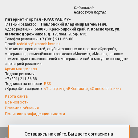
Сибирский
новостной портал
Интернет-портал «КРАСРАБ.РУ»
Главный редактор —
Павловский Владимир Евгеньевич.
Адрес редакции:
660075, Красноярский край, г. Красноярск, ул.
Железнодорожников, д. 17, пом. 9, оф. 615.
Телефон редакции:
+7 (391) 211-56-88
E-mail:
redaktor@krasrab.krsn.ru
Мнения авторов статей, опубликованных на портале «Красраб»,
материалов, размещённых в разделах «Мнения», «Молва», а также
комментариев пользователей к материалам сайта могут не совпадать
с позицией редакции.
Архив материалов
Подача рекламы:
+7 (391) 211-56-88
Подписка на новости:
RSS
«Красраб» в соцсетях:
«Телеграм»
,
«ВКонтакте»
,
«Одноклассники»
Карта сайта
Все новости
Правила общения
Политика конфиденциальности
Оставаясь на сайте, Вы даете согласие на