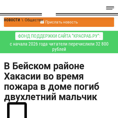
НОВОСТИ
\
Общество
Прислать новость
ФОНД ПОДДЕРЖКИ САЙТА "КРАСРАБ.РУ":
с начала 2026 года читатели перечислили 32 800
рублей
В Бейском районе
Хакасии во время
пожара в доме погиб
двухлетний мальчик