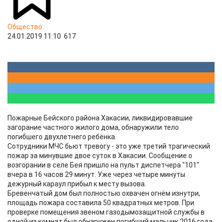
Общество
24.01.2019 11:10
617
Пожарные Бейского района Хакасии, ликвидировавшие
загорание частного жилого дома, обнаружили тело
погибшего двухлетнего ребёнка.
Сотрудники МЧС бьют тревогу - это уже третий трагический
пожар за минувшие двое суток в Хакасии. Сообщение о
возгорании в селе Бея пришло на пульт диспетчера "101"
вчера в 16 часов 29 минут. Уже через четыре минуты
дежурный караул прибыл к месту вызова.
Бревенчатый дом был полностью охвачен огнём изнутри,
площадь пожара составила 50 квадратных метров. При
проверке помещения звеном газодымозащитной службы в
одной из комнат был обнаружен погибший мальчик 2016 года