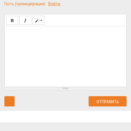
Гость
(премодерация)
Войти