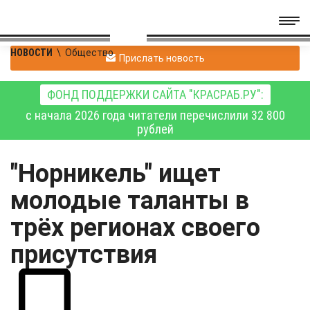
НОВОСТИ
\
Общество
Прислать новость
ФОНД ПОДДЕРЖКИ САЙТА "КРАСРАБ.РУ":
с начала 2026 года читатели перечислили 32 800
рублей
"Норникель" ищет
молодыe таланты в
трёх регионах своего
присутствия