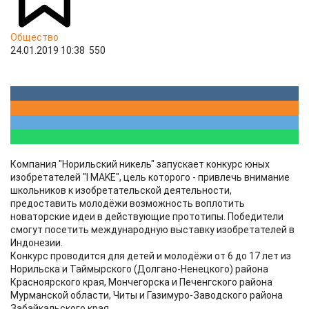
Общество
24.01.2019 10:38
550
Компания "Норильский никель" запускает конкурс юных
изобретателей "I MAKE", цель которого - привлечь внимание
школьников к изобретательской деятельности,
предоставить молодёжи возможность воплотить
новаторские идеи в действующие прототипы. Победители
смогут посетить международную выставку изобретателей в
Индонезии.
Конкурс проводится для детей и молодёжи от 6 до 17 лет из
Норильска и Таймырского (Долгано-Ненецкого) района
Красноярского края, Мончегорска и Печенгского района
Мурманской области, Читы и Газимуро-Заводского района
Забайкальского края.