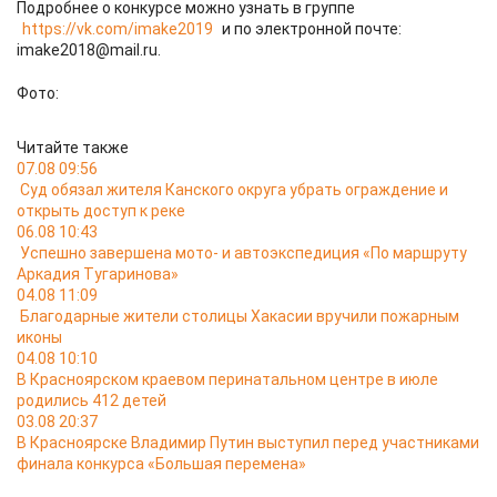
Подробнее о конкурсе можно узнать в группе
https://vk.com/imake2019
и по электронной почте:
imake2018@mail.ru.
Фото:
Читайте также
07.08 09:56
Суд обязал жителя Канского округа убрать ограждение и
открыть доступ к реке
06.08 10:43
Успешно завершена мото- и автоэкспедиция «По маршруту
Аркадия Тугаринова»
04.08 11:09
Благодарные жители столицы Хакасии вручили пожарным
иконы
04.08 10:10
В Красноярском краевом перинатальном центре в июле
родились 412 детей
03.08 20:37
В Красноярске Владимир Путин выступил перед участниками
финала конкурса «Большая перемена»