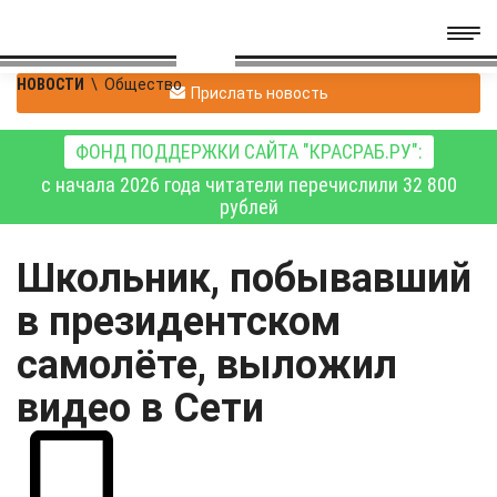
НОВОСТИ
\
Общество
Прислать новость
ФОНД ПОДДЕРЖКИ САЙТА "КРАСРАБ.РУ":
с начала 2026 года читатели перечислили 32 800
рублей
Школьник, побывавший
в президентском
самолёте, выложил
видео в Сети