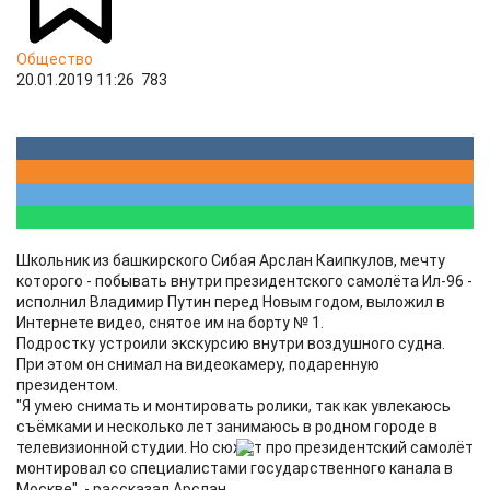
Общество
20.01.2019 11:26
783
Школьник из башкирского Сибая Арслан Каипкулов, мечту
которого - побывать внутри президентского самолёта Ил-96 -
исполнил Владимир Путин перед Новым годом, выложил в
Интернете видео, снятое им на борту № 1.
Подростку устроили экскурсию внутри воздушного судна.
При этом он снимал на видеокамеру, подаренную
президентом.
"Я умею снимать и монтировать ролики, так как увлекаюсь
съёмками и несколько лет занимаюсь в родном городе в
телевизионной студии. Но сюжет про президентский самолёт
монтировал со специалистами государственного канала в
Москве", - рассказал Арслан.