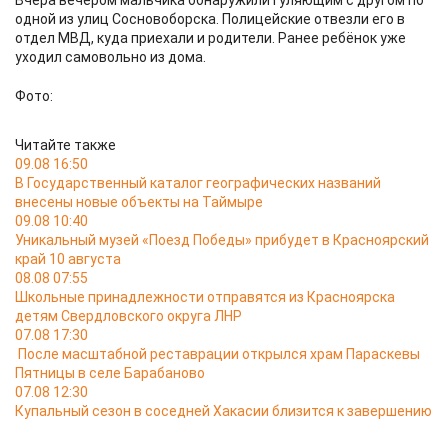
Вчера вечером мальчика обнаружили гуляющим с другом по
одной из улиц Сосновоборска. Полицейские отвезли его в
отдел МВД, куда приехали и родители. Ранее ребёнок уже
уходил самовольно из дома.
Фото:
Читайте также
09.08 16:50
В Государственный каталог географических названий
внесены новые объекты на Таймыре
09.08 10:40
Уникальный музей «Поезд Победы» прибудет в Красноярский
край 10 августа
08.08 07:55
Школьные принадлежности отправятся из Красноярска
детям Свердловского округа ЛНР
07.08 17:30
После масштабной реставрации открылся храм Параскевы
Пятницы в селе Барабаново
07.08 12:30
Купальный сезон в соседней Хакасии близится к завершению