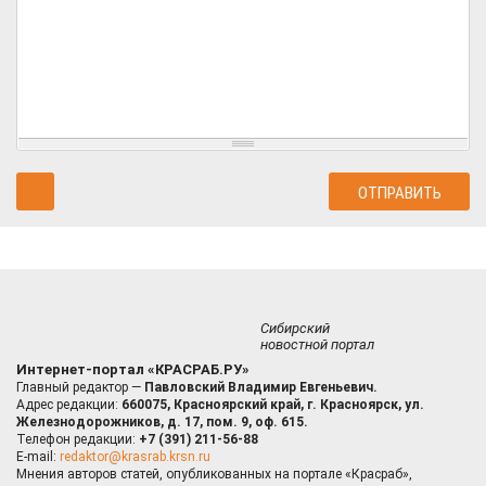
Сибирский
новостной портал
Интернет-портал «КРАСРАБ.РУ»
Главный редактор —
Павловский Владимир Евгеньевич.
Адрес редакции:
660075, Красноярский край, г. Красноярск, ул.
Железнодорожников, д. 17, пом. 9, оф. 615.
Телефон редакции:
+7 (391) 211-56-88
E-mail:
redaktor@krasrab.krsn.ru
Мнения авторов статей, опубликованных на портале «Красраб»,