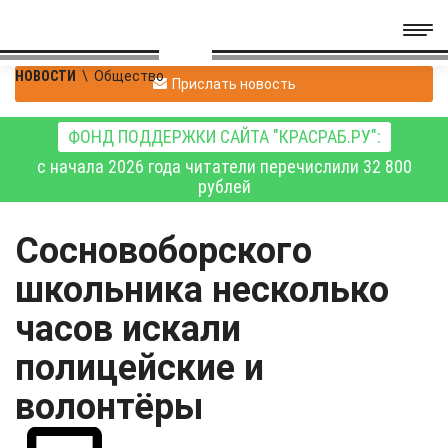
НОВОСТИ
\
Общество
Прислать новость
ФОНД ПОДДЕРЖКИ САЙТА "КРАСРАБ.РУ":
с начала 2026 года читатели перечислили 32 800
рублей
Сосновоборского
школьника несколько
часов искали
полицейские и
волонтёры