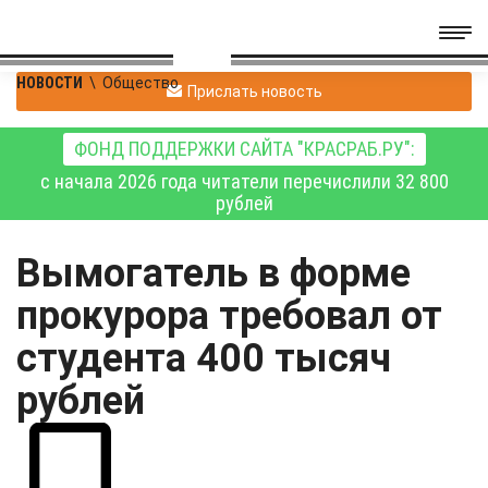
НОВОСТИ
\
Общество
Прислать новость
ФОНД ПОДДЕРЖКИ САЙТА "КРАСРАБ.РУ":
с начала 2026 года читатели перечислили 32 800
рублей
Вымогатель в форме
прокурора требовал от
студента 400 тысяч
рублей