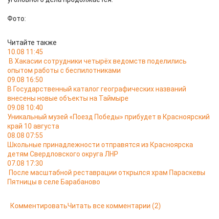
Фото:
Читайте также
10.08 11:45
В Хакасии сотрудники четырёх ведомств поделились
опытом работы с беспилотниками
09.08 16:50
В Государственный каталог географических названий
внесены новые объекты на Таймыре
09.08 10:40
Уникальный музей «Поезд Победы» прибудет в Красноярский
край 10 августа
08.08 07:55
Школьные принадлежности отправятся из Красноярска
детям Свердловского округа ЛНР
07.08 17:30
После масштабной реставрации открылся храм Параскевы
Пятницы в селе Барабаново
Комментировать
Читать все комментарии
(2)