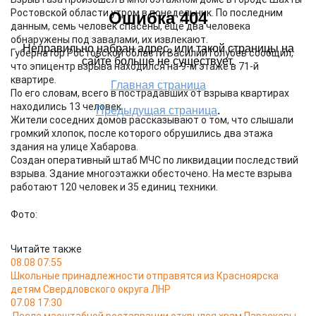
Ростовской области утром в понедельник. По последним
данным, семь человек спасены, ещё два человека
обнаружены под завалами, их извлекают.
Губернатор Ростовской области Василий Голубев сообщил,
что эпицентр взрыва находился на 9-м этаже в 71-й
квартире.
По его словам, всего в пострадавших от взрыва квартирах
находились 13 человек.
Жители соседних домов рассказывают о том, что слышали
громкий хлопок, после которого обрушились два этажа
здания на улице Хабарова.
Создан оперативный штаб МЧС по ликвидации последствий
взрыва. Здание многоэтажки обесточено. На месте взрыва
работают 120 человек и 35 единиц техники.
Фото:
Читайте также
08.08 07:55
Школьные принадлежности отправятся из Красноярска
детям Свердловского округа ЛНР
07.08 17:30