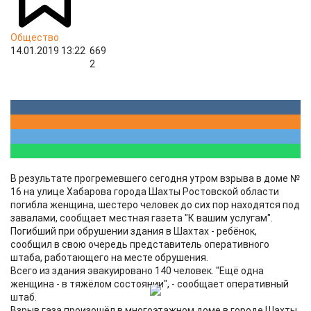
Общество
14.01.2019 13:22
669
2
В результате прогремевшего сегодня утром взрыва в доме №
16 на улице Хабарова города Шахты Ростовской области
погибла женщина, шестеро человек до сих пор находятся под
завалами, сообщает местная газета "К вашим услугам".
Погибший при обрушении здания в Шахтах - ребёнок,
сообщил в свою очередь представитель оперативного
штаба, работающего на месте обрушения.
Всего из здания эвакуировано 140 человек. "Ещё одна
женщина - в тяжёлом состоянии", - сообщает оперативный
штаб.
Взрыв газа произошёл в многоэтажном доме в городе Шахты