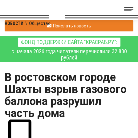
НОВОСТИ
\
Общество
Прислать новость
ФОНД ПОДДЕРЖКИ САЙТА "КРАСРАБ.РУ":
с начала 2026 года читатели перечислили 32 800
рублей
В ростовском городе
Шахты взрыв газового
баллона разрушил
часть дома