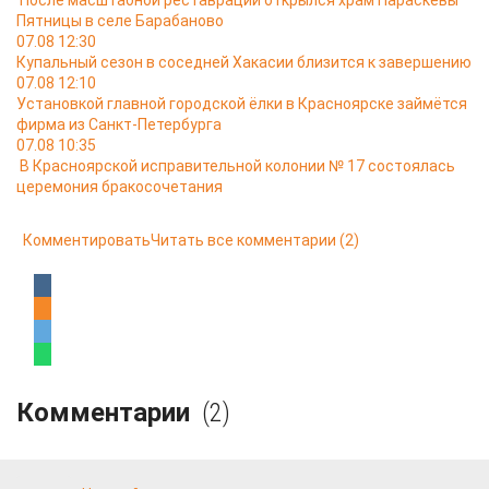
После масштабной реставрации открылся храм Параскевы
Пятницы в селе Барабаново
07.08 12:30
Купальный сезон в соседней Хакасии близится к завершению
07.08 12:10
Установкой главной городской ёлки в Красноярске займётся
фирма из Санкт-Петербурга
07.08 10:35
В Красноярской исправительной колонии № 17 состоялась
церемония бракосочетания
Комментировать
Читать все комментарии
(2)
Комментарии
(2)