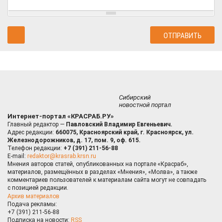
Сибирский
новостной портал
Интернет-портал «КРАСРАБ.РУ»
Главный редактор —
Павловский Владимир Евгеньевич.
Адрес редакции:
660075, Красноярский край, г. Красноярск, ул.
Железнодорожников, д. 17, пом. 9, оф. 615.
Телефон редакции:
+7 (391) 211-56-88
E-mail:
redaktor@krasrab.krsn.ru
Мнения авторов статей, опубликованных на портале «Красраб»,
материалов, размещённых в разделах «Мнения», «Молва», а также
комментариев пользователей к материалам сайта могут не совпадать
с позицией редакции.
Архив материалов
Подача рекламы:
+7 (391) 211-56-88
Подписка на новости:
RSS