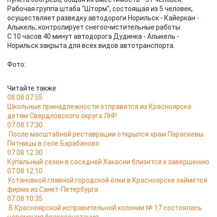
Рабочая группа штаба "Шторм", состоящая из 5 человек,
осуществляет разведку автодороги Норильск - Кайеркан -
Алыкель, контролирует снегоочистительные работы.
С 10 часов 40 минут автодорога Дудинка - Алыкель -
Норильск закрыта для всех видов автотранспорта.
Фото:
Читайте также
08.08 07:55
Школьные принадлежности отправятся из Красноярска
детям Свердловского округа ЛНР
07.08 17:30
После масштабной реставрации открылся храм Параскевы
Пятницы в селе Барабаново
07.08 12:30
Купальный сезон в соседней Хакасии близится к завершению
07.08 12:10
Установкой главной городской ёлки в Красноярске займётся
фирма из Санкт-Петербурга
07.08 10:35
В Красноярской исправительной колонии № 17 состоялась