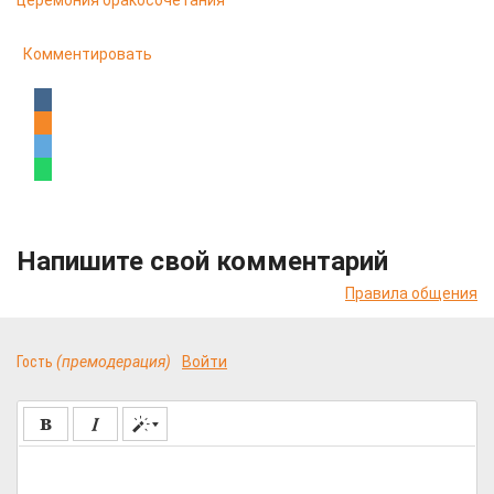
церемония бракосочетания
Комментировать
Напишите свой комментарий
Правила общения
Гость
(премодерация)
Войти