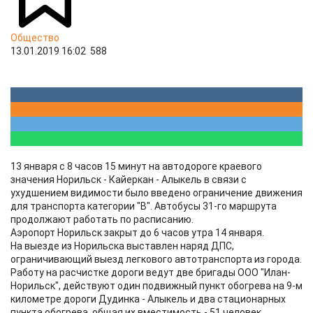
Общество
13.01.2019 16:02
588
13 января с 8 часов 15 минут на автодороге краевого
значения Норильск - Кайеркан - Алыкель в связи с
ухудшением видимости было введено ограничение движения
для транспорта категории "В". Автобусы 31-го маршрута
продолжают работать по расписанию.
Аэропорт Норильск закрыт до 6 часов утра 14 января.
На выезде из Норильска выставлен наряд ДПС,
ограничивающий выезд легкового автотранспорта из города.
Работу на расчистке дороги ведут две бригады ООО "Илан-
Норильск", действуют один подвижный пункт обогрева на 9-м
километре дороги Дудинка - Алыкель и два стационарных
пункта обогрева, общая их вместимость - 51 человек.