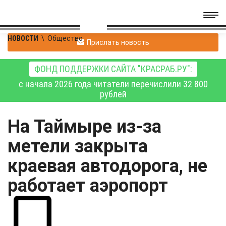
НОВОСТИ
\
Общество
Прислать новость
ФОНД ПОДДЕРЖКИ САЙТА "КРАСРАБ.РУ":
с начала 2026 года читатели перечислили 32 800
рублей
На Таймыре из-за
метели закрыта
краевая автодорога, не
работает аэропорт