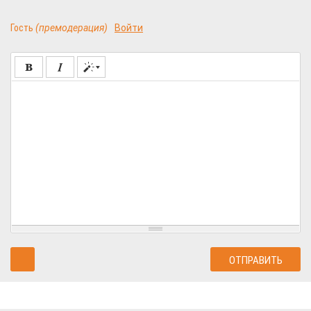
Гость
(премодерация)
Войти