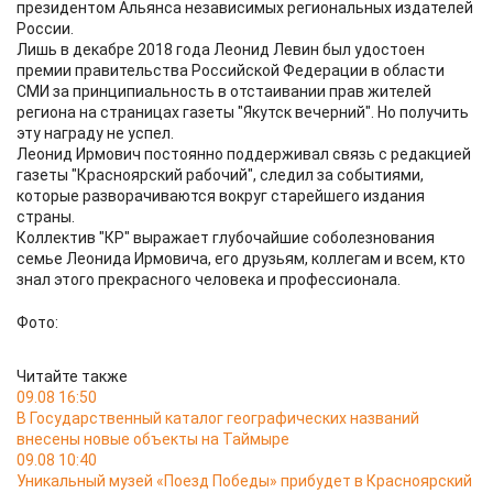
президентом Альянса независимых региональных издателей
России.
Лишь в декабре 2018 года Леонид Левин был удостоен
премии правительства Российской Федерации в области
СМИ за принципиальность в отстаивании прав жителей
региона на страницах газеты "Якутск вечерний". Но получить
эту награду не успел.
Леонид Ирмович постоянно поддерживал связь с редакцией
газеты "Красноярский рабочий", следил за событиями,
которые разворачиваются вокруг старейшего издания
страны.
Коллектив "КР" выражает глубочайшие соболезнования
семье Леонида Ирмовича, его друзьям, коллегам и всем, кто
знал этого прекрасного человека и профессионала.
Фото:
Читайте также
09.08 16:50
В Государственный каталог географических названий
внесены новые объекты на Таймыре
09.08 10:40
Уникальный музей «Поезд Победы» прибудет в Красноярский