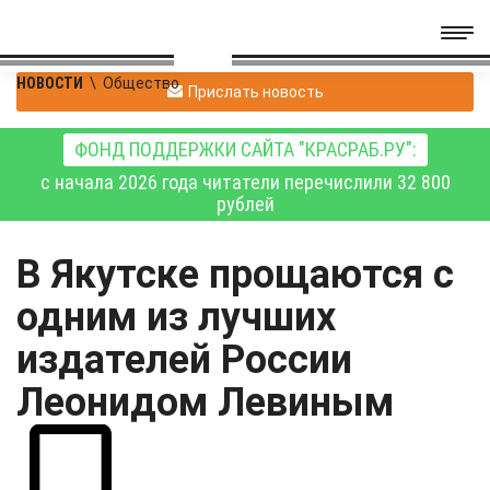
НОВОСТИ
\
Общество
Прислать новость
ФОНД ПОДДЕРЖКИ САЙТА "КРАСРАБ.РУ":
с начала 2026 года читатели перечислили 32 800
рублей
В Якутске прощаются с
одним из лучших
издателей России
Леонидом Левиным