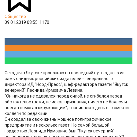
Общество
09.01.2019 08:55
1170
Сегодня в Якутске провожают в последний путь одного из
самых видных российских издателей - генерального
директора ИД "Норд-Пресс", шеф-редактора газеты "Якутск
вечерний" Леонида Ирмовича Левина.
"Он никогда не сдавался перед силой, не сгибался перед
обстоятельствами, не искал признания, ничего не боялся и
всегда помогал окружающим", - написали в день его смерти
коллеги по редакции.
Он создал за свою жизнь мощное полиграфическое
предприятие и несколько газет. Но самой большой
гордостью Леонида Ирмовича был "Якутск вечерний" -
независимое издание, выходящее сегодня тиражом за 30