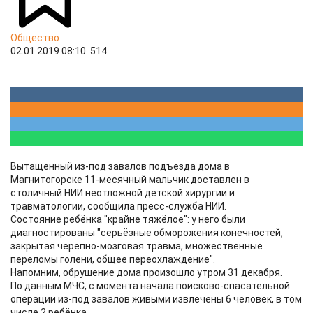
Общество
02.01.2019 08:10
514
Вытащенный из-под завалов подъезда дома в
Магнитогорске 11-месячный мальчик доставлен в
столичный НИИ неотложной детской хирургии и
травматологии, сообщила пресс-служба НИИ.
Состояние ребёнка "крайне тяжёлое": у него были
диагностированы "серьёзные обморожения конечностей,
закрытая черепно-мозговая травма, множественные
переломы голени, общее переохлаждение".
Напомним, обрушение дома произошло утром 31 декабря.
По данным МЧС, с момента начала поисково-спасательной
операции из-под завалов живыми извлечены 6 человек, в том
числе 2 ребёнка.