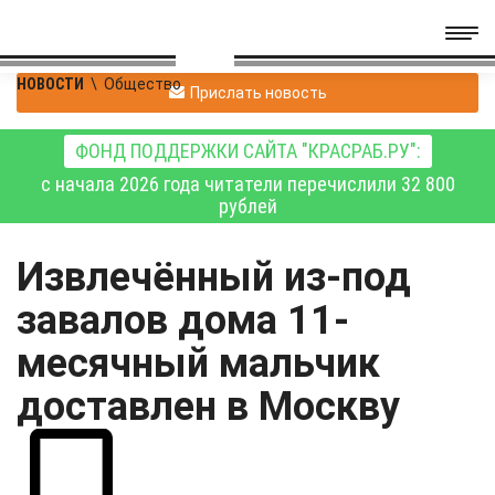
НОВОСТИ
\
Общество
Прислать новость
ФОНД ПОДДЕРЖКИ САЙТА "КРАСРАБ.РУ":
с начала 2026 года читатели перечислили 32 800
рублей
Извлечённый из-под
завалов дома 11-
месячный мальчик
доставлен в Москву