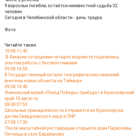
9 взрослых погибли, остаётся неизвестной судьба 32
человек.
Сегодня в Челябинской области - день траура.
Фото:
Читайте также
10.08 11:45
В Хакасии сотрудники четырёх ведомств поделились
опытом работы с беспилотниками
09.08 16:50
В Государственный каталог географических названий
внесены новые объекты на Таймыре
09.08 10:40
Уникальный музей «Поезд Победы» прибудет в Красноярский
край 10 августа
08.08 07:55
Школьные принадлежности отправятся из Красноярска
детям Свердловского округа ЛНР
07.08 17:30
После масштабной реставрации открылся храм Параскевы
Пятницы в селе Барабаново