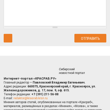
Сибирский
новостной портал
Интернет-портал «КРАСРАБ.РУ»
Главный редактор —
Павловский Владимир Евгеньевич.
Адрес редакции:
660075, Красноярский край, г. Красноярск, ул.
Железнодорожников, д. 17, пом. 9, оф. 615.
Телефон редакции:
+7 (391) 211-56-88
E-mail:
redaktor@krasrab.krsn.ru
Мнения авторов статей, опубликованных на портале «Красраб»,
материалов, размещённых в разделах «Мнения», «Молва», а также
комментариев пользователей к материалам сайта могут не совпадать