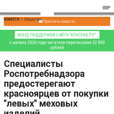
НОВОСТИ
\
Общество
Прислать новость
ФОНД ПОДДЕРЖКИ САЙТА "КРАСРАБ.РУ":
с начала 2026 года читатели перечислили 32 800
рублей
Специалисты
Роспотребнадзора
предостерегают
красноярцев от покупки
"левых" меховых
изделий