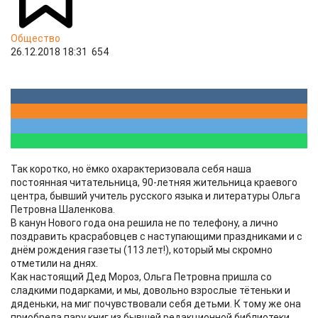
Общество
26.12.2018 18:31
654
Так коротко, но ёмко охарактеризовала себя наша
постоянная читательница, 90-летняя жительница краевого
центра, бывший учитель русского языка и литературы Ольга
Петровна Шаленкова.
В канун Нового года она решила не по телефону, а лично
поздравить красрабовцев с наступающими праздниками и с
днём рождения газеты (113 лет!), который мы скромно
отметили на днях.
Как настоящий Дед Мороз, Ольга Петровна пришла со
сладкими подарками, и мы, довольно взрослые тётеньки и
дяденьки, на миг почувствовали себя детьми. К тому же она
приобрела пару книг из бывшей редакционной библиотеки