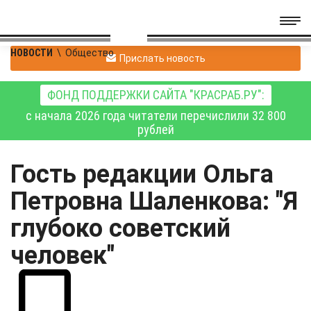
НОВОСТИ
\
Общество
Прислать новость
ФОНД ПОДДЕРЖКИ САЙТА "КРАСРАБ.РУ":
с начала 2026 года читатели перечислили 32 800
рублей
Гость редакции Ольга
Петровна Шаленкова: "Я
глубоко советский
человек"