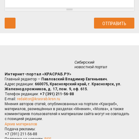
Сибирский
новостной портал
Интернет-портал «КРАСРАБ.РУ»
Главный редактор —
Павловский Владимир Евгеньевич.
Адрес редакции:
660075, Красноярский край, г. Красноярск, ул.
Железнодорожников, д. 17, пом. 9, оф. 615.
Телефон редакции:
+7 (391) 211-56-88
E-mail:
redaktor@krasrab.krsn.ru
Мнения авторов статей, опубликованных на портале «Красраб»,
материалов, размещённых в разделах «Мнения», «Молва», а также
комментариев пользователей к материалам сайта могут не совпадать
с позицией редакции.
Архив материалов
Подача рекламы:
+7 (391) 211-56-88
Подписка на новости:
RSS