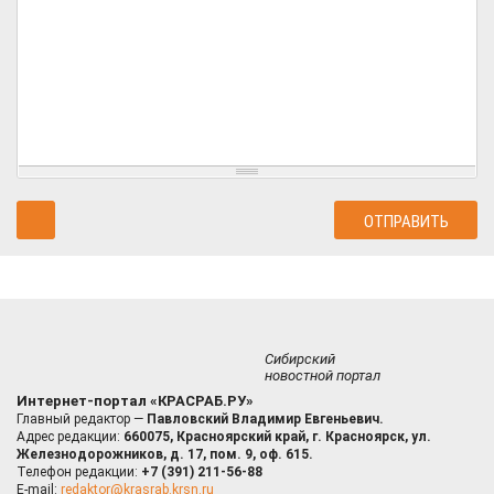
Сибирский
новостной портал
Интернет-портал «КРАСРАБ.РУ»
Главный редактор —
Павловский Владимир Евгеньевич.
Адрес редакции:
660075, Красноярский край, г. Красноярск, ул.
Железнодорожников, д. 17, пом. 9, оф. 615.
Телефон редакции:
+7 (391) 211-56-88
E-mail:
redaktor@krasrab.krsn.ru