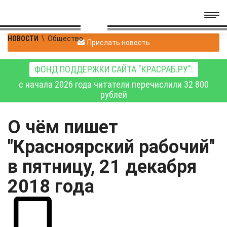
НОВОСТИ
\
Общество
Прислать новость
ФОНД ПОДДЕРЖКИ САЙТА "КРАСРАБ.РУ":
с начала 2026 года читатели перечислили 32 800
рублей
О чём пишет
"Красноярский рабочий"
в пятницу, 21 декабря
2018 года