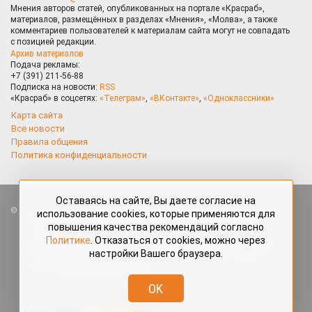
Мнения авторов статей, опубликованных на портале «Красраб»,
материалов, размещённых в разделах «Мнения», «Молва», а также
комментариев пользователей к материалам сайта могут не совпадать
с позицией редакции.
Архив материалов
Подача рекламы:
+7 (391) 211-56-88
Подписка на новости:
RSS
«Красраб» в соцсетях:
«Телеграм»
,
«ВКонтакте»
,
«Одноклассники»
Карта сайта
Все новости
Правила общения
Политика конфиденциальности
Оставаясь на сайте, Вы даете согласие на
Все права защищены. Любые материалы, размещённые на портале
использование cookies, которые применяются для
«Красраб.ру» сотрудниками редакции, нештатными авторами
повышения качества рекомендаций согласно
и читателями, являются объектами авторского права. Полное или
Политике
. Отказаться от cookies, можно через
частичное использование материалов, размещённых на портале
настройки Вашего браузера.
«Красраб.ру», допускается только с письменного согласия редакции
с указанием ссылки на источник. Все вопросы можно задать
по адресу
redaktor@krasrab.krsn.ru
.
OK