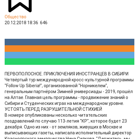
Общество
20.12.2018 18:36
646
ПЕРВОПОЛОСНОЕ. ПРИКЛЮЧЕНИЯ ИНОСТРАНЦЕВ В СИБИРИ
Четвёртый тур международной кросс-культурной программы
"Follow Up Siberia!", организованной "Норникелем",
генеральным партнёром Зимней универсиады - 2019, прошёл
на Алтае. Главная цель программы - продвижение знаний о
Сибири и Студенческих играх на международном уровне.
УСТОЯТЬ ПЕРЕД РАЗРУШИТЕЛЬНОЙ СТИХИЕЙ
В номере опубликованы несколько читательских
поздравлений по случаю 113-летия "КР", которое будет 23
декабря. Одно из них - от земляков, живущих в Москве и
выписывающих газеты, написала исполнительный директор
Красноярского землячества Нина Силкова. "Держитесь, мы