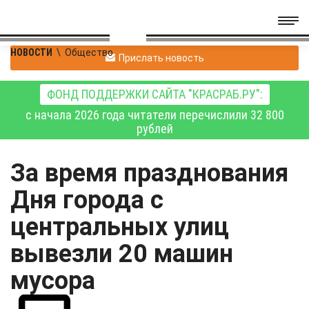
НОВОСТИ
\
Общество
Прислать новость
ФОНД ПОДДЕРЖКИ САЙТА "КРАСРАБ.РУ":
с начала 2026 года читатели перечислили 32 800
рублей
За время празднования
Дня города с
центральных улиц
вывезли 20 машин
мусора