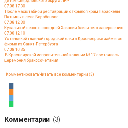
детям Свердловского округа ЛНР
07.08 17:30
После масштабной реставрации открылся храм Параскевы
Пятницы в селе Барабаново
07.08 12:30
Купальный сезон в соседней Хакасии близится к завершению
07.08 12:10
Установкой главной городской ёлки в Красноярске займётся
фирма из Санкт-Петербурга
07.08 10:35
В Красноярской исправительной колонии № 17 состоялась
церемония бракосочетания
Комментировать
Читать все комментарии
(3)
Комментарии
(3)