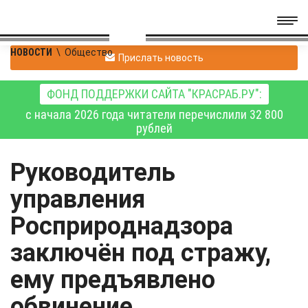
НОВОСТИ
\
Общество
Прислать новость
ФОНД ПОДДЕРЖКИ САЙТА "КРАСРАБ.РУ":
с начала 2026 года читатели перечислили 32 800
рублей
Руководитель
управления
Росприроднадзора
заключён под стражу,
ему предъявлено
обвинение