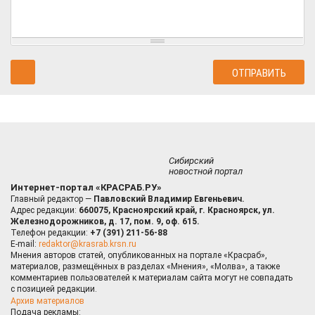
Сибирский
новостной портал
Интернет-портал «КРАСРАБ.РУ»
Главный редактор —
Павловский Владимир Евгеньевич.
Адрес редакции:
660075, Красноярский край, г. Красноярск, ул.
Железнодорожников, д. 17, пом. 9, оф. 615.
Телефон редакции:
+7 (391) 211-56-88
E-mail:
redaktor@krasrab.krsn.ru
Мнения авторов статей, опубликованных на портале «Красраб»,
материалов, размещённых в разделах «Мнения», «Молва», а также
комментариев пользователей к материалам сайта могут не совпадать
с позицией редакции.
Архив материалов
Подача рекламы: