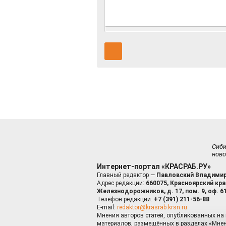
Сиб
ново
Интернет-портал «КРАСРАБ.РУ»
Главный редактор —
Павловский Владимир
Адрес редакции:
660075, Красноярский край
Железнодорожников, д. 17, пом. 9, оф. 6
Телефон редакции:
+7 (391) 211-56-88
E-mail:
redaktor@krasrab.krsn.ru
Мнения авторов статей, опубликованных на 
материалов, размещённых в разделах «Мнен