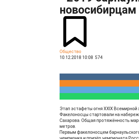
новосибирцам
Общество
10.12.2018 10:08
574
Этап эстафеты огня XXIX Всемирной 
Факелоносцы стартовали на набереж
Сахарова. Общая протяжённость марш
метров.
Первым факелоносцем барнаульского 
чемпионка и призёр чемпионата Росс