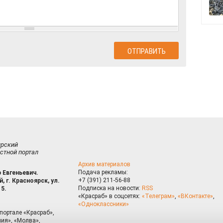
ирский
стной портал
Архив материалов
Подача рекламы:
 Евгеньевич.
+7 (391) 211-56-88
, г. Красноярск, ул.
Подписка на новости:
RSS
15.
«Красраб» в соцсетях:
«Телеграм»
,
«ВКонтакте»
,
«Одноклассники»
портале «Красраб»,
ия», «Молва»,