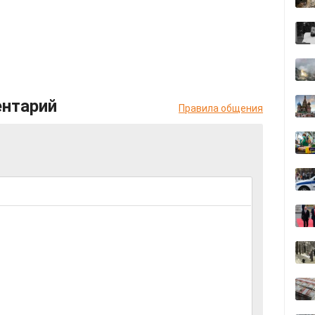
ентарий
Правила общения