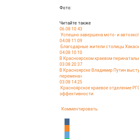
Фото:
Читайте также
06.08 10:43
Успешно завершена мото- и автоэкс
04.08 11:09
Благодарные жители столицы Хакас
04.08 10:10
В Красноярском краевом перинатальн
03.08 20:37
В Красноярске Владимир Путин выст
перемена»
03.08 14:25
Красноярское краевое отделение РГО
эффективности
Комментировать