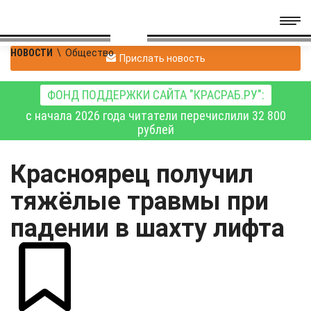
НОВОСТИ
\
Общество
Прислать новость
ФОНД ПОДДЕРЖКИ САЙТА "КРАСРАБ.РУ":
с начала 2026 года читатели перечислили 32 800
рублей
Красноярец получил
тяжёлые травмы при
падении в шахту лифта