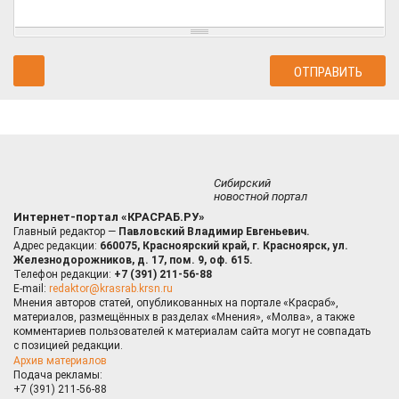
Сибирский
новостной портал
Интернет-портал «КРАСРАБ.РУ»
Главный редактор —
Павловский Владимир Евгеньевич.
Адрес редакции:
660075, Красноярский край, г. Красноярск, ул.
Железнодорожников, д. 17, пом. 9, оф. 615.
Телефон редакции:
+7 (391) 211-56-88
E-mail:
redaktor@krasrab.krsn.ru
Мнения авторов статей, опубликованных на портале «Красраб»,
материалов, размещённых в разделах «Мнения», «Молва», а также
комментариев пользователей к материалам сайта могут не совпадать
с позицией редакции.
Архив материалов
Подача рекламы:
+7 (391) 211-56-88