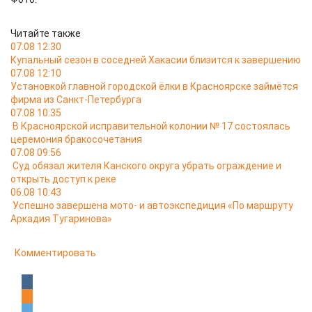
Читайте также
07.08 12:30
Купальный сезон в соседней Хакасии близится к завершению
07.08 12:10
Установкой главной городской ёлки в Красноярске займётся
фирма из Санкт-Петербурга
07.08 10:35
В Красноярской исправительной колонии № 17 состоялась
церемония бракосочетания
07.08 09:56
Суд обязал жителя Канского округа убрать ограждение и
открыть доступ к реке
06.08 10:43
Успешно завершена мото- и автоэкспедиция «По маршруту
Аркадия Тугаринова»
Комментировать