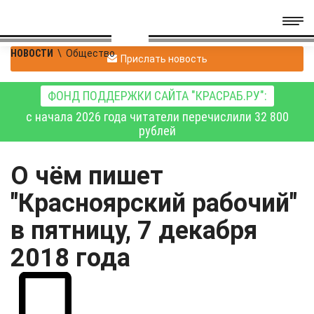
НОВОСТИ
\
Общество
Прислать новость
ФОНД ПОДДЕРЖКИ САЙТА "КРАСРАБ.РУ":
с начала 2026 года читатели перечислили 32 800
рублей
О чём пишет
"Красноярский рабочий"
в пятницу, 7 декабря
2018 года