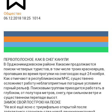
Общество
06.12.2018 18:25
1014
ПЕРВОПОЛОСНОЕ. КАК В СНЕГ КАНУЛИ
В Орджоникидзевском районе Хакасии продолжаются
поиски четверых туристов, в том числе троих красноярцев,
пропавших во время прогулки на снегоходах ещё 24 ноября.
Как отмечают в республиканском МЧС, существенно
осложняют работу неблагоприятные погодные условия и
горный рельеф. Поисковым группам приходится работать в
глубоком, от полутора метров, снегу, при сильном ветре и
существенном перепаде высот.
ЗАМОК СВОЙ ПОСТРОЮ НА ПЕСКЕ
"Не всё ещё ясно с триумфально открытой после
трёхлетнего строительства новой двухкилометровой