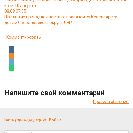
Уникальный музей «Поезд Победы» прибудет в Красноярский
край 10 августа
08.08 07:55
Школьные принадлежности отправятся из Красноярска
детям Свердловского округа ЛНР
Комментировать
Напишите свой комментарий
Правила общения
Гость
(премодерация)
Войти