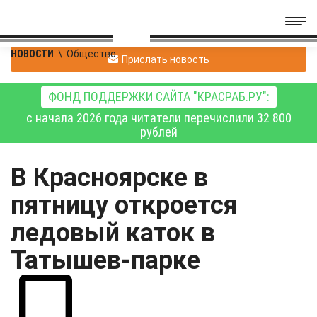
НОВОСТИ
\
Общество
Прислать новость
ФОНД ПОДДЕРЖКИ САЙТА "КРАСРАБ.РУ":
с начала 2026 года читатели перечислили 32 800
рублей
В Красноярске в
пятницу откроется
ледовый каток в
Татышев-парке