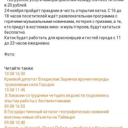
в 20 рублей.
24 ноября пройдёт праздник в честь открытия катка. С 16 до
18 часов посетителей ждёт развлекательная программа с
горячими музыкальными новинками, лотерея с призами, а те,
кто придут в костюмах кино- и мультгероев, будут кататься
бесплатно.
Каток будет работать для красноярцев и гостей города с 11
до 23 часов ежедневно.
Фото:
Читайте также
10.08 16:30
Краевой депутат Владислав Зырянов вручил награды
труженикам села Городок
10.08 11:45
В Хакасии сотрудники четырёх ведомств поделились
опытом работы с беспилотниками
09.08 16:50
В Государственный каталог географических названий
внесены новые объекты на Таймыре
09.08 10:40