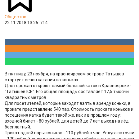
Общество
22.11.2018 13:26
714
В пятницу, 23 ноября, на красноярском острове Татышев
стартует сезон катания на коньках.
Для горожан откроют самый большой каток в Красноярске -
"Татышев ICE". Его общая площадь составляет 17,5 тысячи
квадратных метров.
Для посетителей, которые заходят взять в аренду коньки, в
прокате представлено 540 пар. Стоимость проката коньков и
посещения катка будет такой же, как и в прошлом году:
входной билет - 80 рублей, для детей до 7 лет выход на лёд
бесплатный.
Прокат одной пары коньков - 110 рублей в час. Услуга заточки
- 120 рублей, услуги камеры хранения обойдутся посетителям