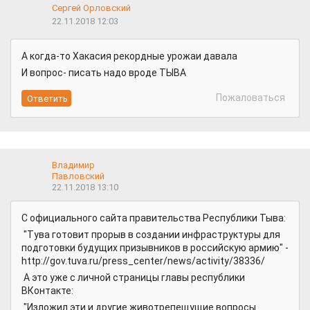
Сергей Орловский
22.11.2018 12:03
А когда-то Хакасия рекордные урожаи давала
И вопрос- писать надо вроде ТЫВА
Пожаловаться
Владимир
Павловский
22.11.2018 13:10
С официального сайта правительства Республики Тыва:
"Тува готовит прорыв в создании инфраструктуры для
подготовки будущих призывников в российскую армию" -
http://gov.tuva.ru/press_center/news/activity/38336/
А это уже с личной страницы главы республики
ВКонтакте:
"Изложил эти и другие животрепещущие вопросы