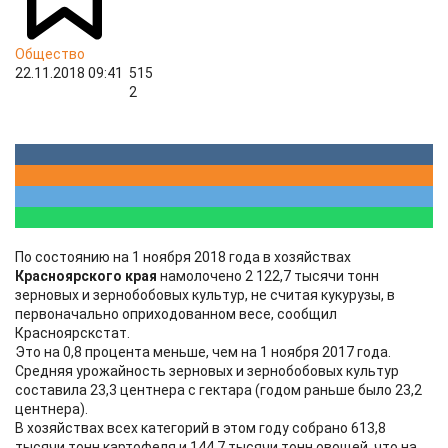
Общество
22.11.2018 09:41
515
2
По состоянию на 1 ноября 2018 года в хозяйствах
Красноярского края
намолочено 2 122,7 тысячи тонн
зерновых и зернобобовых культур, не считая кукурузы, в
первоначально оприходованном весе, сообщил
Красноярскстат.
Это на 0,8 процента меньше, чем на 1 ноября 2017 года.
Средняя урожайность зерновых и зернобобовых культур
составила 23,3 центнера с гектара (годом раньше было 23,2
центнера).
В хозяйствах всех категорий в этом году собрано 613,8
тысячи тонн картофеля и 144,7 тысячи тонн овощей, что на