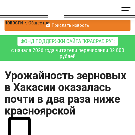
НОВОСТИ
\
Общество
Прислать новость
ФОНД ПОДДЕРЖКИ САЙТА "КРАСРАБ.РУ":
с начала 2026 года читатели перечислили 32 800
рублей
Урожайность зерновых
в Хакасии оказалась
почти в два раза ниже
красноярской