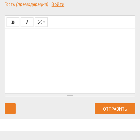
Гость
(премодерация)
Войти