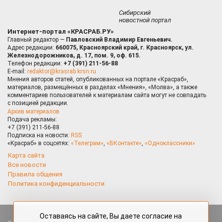
Сибирский
новостной портал
Интернет-портал «КРАСРАБ.РУ»
Главный редактор —
Павловский Владимир Евгеньевич.
Адрес редакции:
660075, Красноярский край, г. Красноярск, ул.
Железнодорожников, д. 17, пом. 9, оф. 615.
Телефон редакции:
+7 (391) 211-56-88
E-mail:
redaktor@krasrab.krsn.ru
Мнения авторов статей, опубликованных на портале «Красраб»,
материалов, размещённых в разделах «Мнения», «Молва», а также
комментариев пользователей к материалам сайта могут не совпадать
с позицией редакции.
Архив материалов
Подача рекламы:
+7 (391) 211-56-88
Подписка на новости:
RSS
«Красраб» в соцсетях:
«Телеграм»
,
«ВКонтакте»
,
«Одноклассники»
Карта сайта
Все новости
Правила общения
Политика конфиденциальности
Оставаясь на сайте, Вы даете согласие на