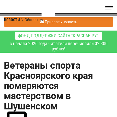
НОВОСТИ
\
Общество
Прислать новость
ФОНД ПОДДЕРЖКИ САЙТА "КРАСРАБ.РУ":
с начала 2026 года читатели перечислили 32 800
рублей
Ветераны спорта
Красноярского края
померяются
мастерством в
Шушенском