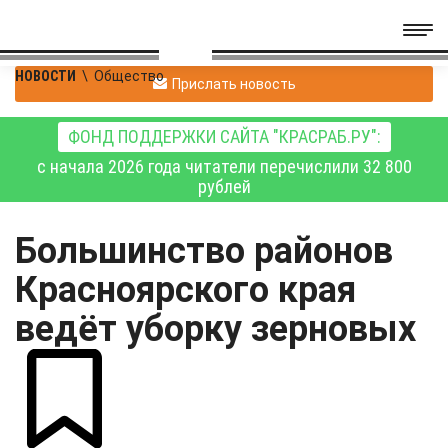
НОВОСТИ
\
Общество
Прислать новость
ФОНД ПОДДЕРЖКИ САЙТА "КРАСРАБ.РУ":
с начала 2026 года читатели перечислили 32 800
рублей
Большинство районов
Красноярского края
ведёт уборку зерновых