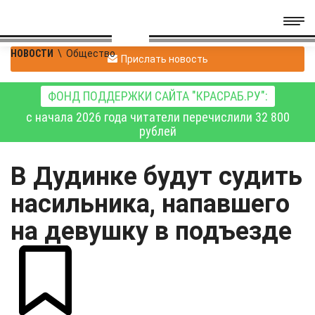
НОВОСТИ
\
Общество
Прислать новость
ФОНД ПОДДЕРЖКИ САЙТА "КРАСРАБ.РУ":
с начала 2026 года читатели перечислили 32 800
рублей
В Дудинке будут судить
насильника, напавшего
на девушку в подъезде