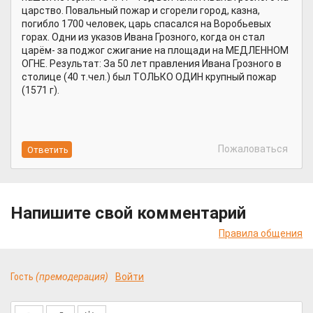
царство. Повальный пожар и сгорели город, казна,
погибло 1700 человек, царь спасался на Воробьевых
горах. Одни из указов Ивана Грозного, когда он стал
царём- за поджог сжигание на площади на МЕДЛЕННОМ
ОГНЕ. Результат: За 50 лет правления Ивана Грозного в
столице (40 т.чел.) был ТОЛЬКО ОДИН крупный пожар
(1571 г).
Пожаловаться
Напишите свой комментарий
Правила общения
Гость
(премодерация)
Войти