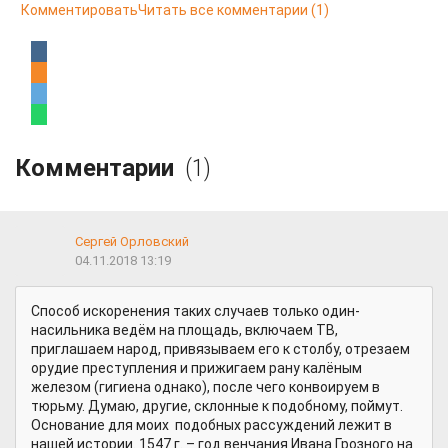
Комментировать
Читать все комментарии
(1)
Комментарии
(1)
Сергей Орловский
04.11.2018 13:19
Способ искоренения таких случаев только один-
насильника ведём на площадь, включаем ТВ,
приглашаем народ, привязываем его к столбу, отрезаем
орудие преступления и прижигаем рану калёным
железом (гигиена однако), после чего конвоируем в
тюрьму. Думаю, другие, склонные к подобному, поймут.
Основание для моих подобных рассуждений лежит в
нашей истории. 1547 г. – год венчания Ивана Грозного на