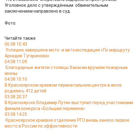
Уголовное дело с утверждённым обвинительным
заключением направлено в суд.
Фото:
Читайте также
06.08 10:43
Успешно завершена мото- и автоэкспедиция «По маршруту
Аркадия Тугаринова»
04.08 11:09
Благодарные жители столицы Хакасии вручили пожарным
иконы
04.08 10:10
В Красноярском краевом перинатальном центре в июле
родились 412 детей
03.08 20:37
В Красноярске Владимир Путин выступил перед участниками
финала конкурса «Большая перемена»
03.08 14:25
Красноярское краевое отделение РГО вновь заняло первое
место в России по эффективности