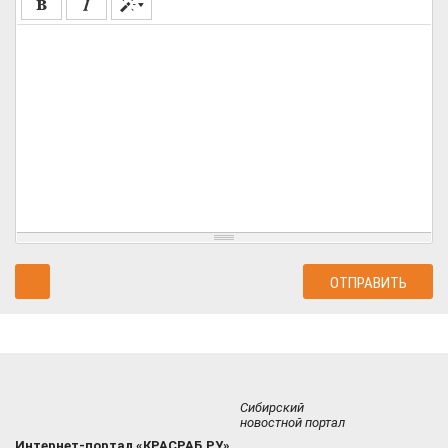
Сибирский
новостной портал
Интернет-портал «КРАСРАБ.РУ»