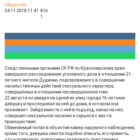
Общество
04.11.2018 11:41
816
1
Следственными органами СК РФ по Красноярскому краю
завершено расследование уголовного дела в отношении 21-
летнего жителя Дудинки, подозреваемого в совершении
насильственных действий сексуального характера,
совершённых в отношении несовершеннолетних.
22 августа он увидел на одной из улиц города 16-летнюю
девушку и проследовал за ней до дома, в котором она
проживает. Зайдя вместе с ней в подъезд, напал на неё,
совершил сексуальное насилие и скрылся с места
происшествия.
Обвиняемый попал в объектив камер наружного наблюдения,
кроме того, девушка смогла подобно описать его приметы,
что и позволило оперативно задержать преступника.